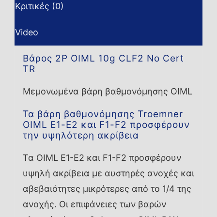
Κριτικές (0)
Video
Βάρος 2P OIML 10g CLF2 No Cert
TR
Μεμονωμένα βάρη βαθμονόμησης OIML
Τα βάρη βαθμονόμησης Troemner
OIML E1-E2 και F1-F2 προσφέρουν
την υψηλότερη ακρίβεια
Τα OIML E1-E2 και F1-F2 προσφέρουν
υψηλή ακρίβεια με αυστηρές ανοχές και
αβεβαιότητες μικρότερες από το 1/4 της
ανοχής. Οι επιφάνειες των βαρών