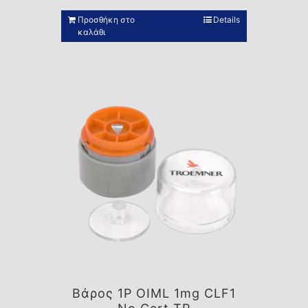
Προσθήκη στο
Details
καλάθι
Βάρος 1P OIML 1mg CLF1