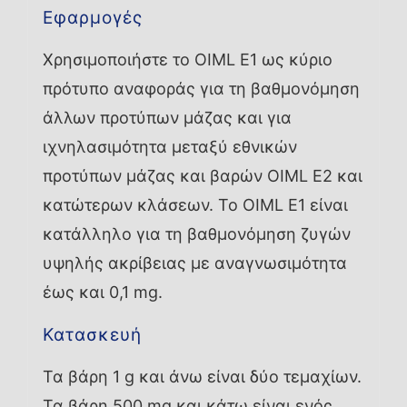
Εφαρμογές
Χρησιμοποιήστε το OIML E1 ως κύριο
πρότυπο αναφοράς για τη βαθμονόμηση
άλλων προτύπων μάζας και για
ιχνηλασιμότητα μεταξύ εθνικών
προτύπων μάζας και βαρών OIML E2 και
κατώτερων κλάσεων. Το OIML E1 είναι
κατάλληλο για τη βαθμονόμηση ζυγών
υψηλής ακρίβειας με αναγνωσιμότητα
έως και 0,1 mg.
Κατασκευή
Τα βάρη 1 g και άνω είναι δύο τεμαχίων.
Τα βάρη 500 mg και κάτω είναι ενός