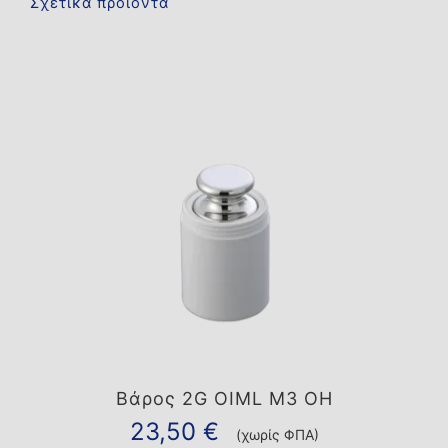
Σχετικά προϊόντα
Βάρος 2G OIML M3 OH
23,50
€
(χωρίς ΦΠΑ)