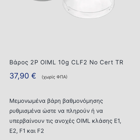
Επικοινωνία
Βάρος 2P OIML 10g CLF2 No Cert TR
37,90
€
(χωρίς ΦΠΑ)
Μεμονωμένα βάρη βαθμονόμησης
ρυθμισμένα ώστε να πληρούν ή να
υπερβαίνουν τις ανοχές OIML κλάσης E1,
E2, F1 και F2