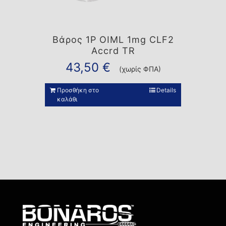
Βάρος 1P OIML 1mg CLF2
Accrd TR
43,50
€
(χωρίς ΦΠΑ)
Προσθήκη στο
Details
καλάθι