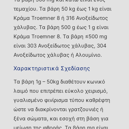
τεμαχίου. Τα βάρη 50 kg έως 1 kg είναι
Κράμα Troemner 8 ή 316 Ανοξείδωτος
χάλυβας. Τα βάρη 500 g έως 1 g είναι
Κράμα Troemner 8. Τα βάρη ≤500 mg
είναι 303 Ανοξείδωτος χάλυβας, 304
Ανοξείδωτος χάλυβας ή Αλουμίνιο.
Χαρακτηριστικά Σχεδίασης
Τα βάρη 1g – 50kg διαθέτουν κωνικό
λαιμό που επιτρέπει εύκολο χειρισμό,
γυαλισμένο φινίρισμα τύπου καθρέφτη
ώστε να διακρίνονται γρατζουνιές ή
ξένα σώματα, και εσοχή στη βάση για
μείωση της φθοράς. Τα βάρη mg είναι