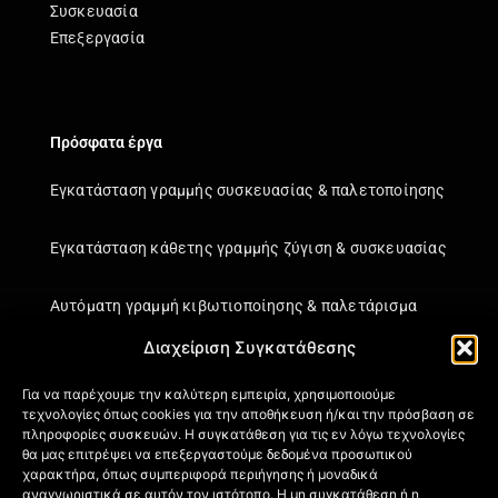
Συσκευασία
Επεξεργασία
Πρόσφατα έργα
Εγκατάσταση γραμμής συσκευασίας & παλετοποίησης
Εγκατάσταση κάθετης γραμμής ζύγιση & συσκευασίας
Αυτόματη γραμμή κιβωτιοποίησης & παλετάρισμα
Διαχείριση Συγκατάθεσης
Εγκατάσταση κάθετης γραμμής ζύγιση & συσκευασίας
Για να παρέχουμε την καλύτερη εμπειρία, χρησιμοποιούμε
τεχνολογίες όπως cookies για την αποθήκευση ή/και την πρόσβαση σε
Πληροφορίες
πληροφορίες συσκευών. Η συγκατάθεση για τις εν λόγω τεχνολογίες
θα μας επιτρέψει να επεξεργαστούμε δεδομένα προσωπικού
Πιστοποιήσεις
χαρακτήρα, όπως συμπεριφορά περιήγησης ή μοναδικά
αναγνωριστικά σε αυτόν τον ιστότοπο. Η μη συγκατάθεση ή η
Όροι Χρήσης