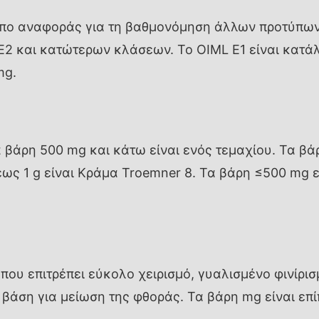
υπο αναφοράς για τη βαθμονόμηση άλλων προτύπων
E2 και κατώτερων κλάσεων. Το OIML E1 είναι κατ
mg.
α βάρη 500 mg και κάτω είναι ενός τεμαχίου. Τα βά
ως 1 g είναι Κράμα Troemner 8. Τα βάρη ≤500 mg 
 που επιτρέπει εύκολο χειρισμό, γυαλισμένο φινίρι
 βάση για μείωση της φθοράς. Τα βάρη mg είναι επ