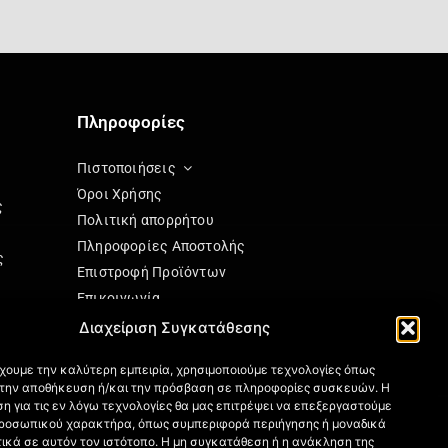
Πληροφορίες
Πιστοποιήσεις
Όροι Χρήσης
ς
Πολιτική απορρήτου
Πληροφορίες Αποστολής
ς
Επιστροφή Προϊόντων
Επικοινωνία
Πολιτική Cookies (ΕΕ)
Διαχείριση Συγκατάθεσης
ησης
έχουμε την καλύτερη εμπειρία, χρησιμοποιούμε τεχνολογίες όπως
α την αποθήκευση ή/και την πρόσβαση σε πληροφορίες συσκευών. Η
η για τις εν λόγω τεχνολογίες θα μας επιτρέψει να επεξεργαστούμε
ς
ροσωπικού χαρακτήρα, όπως συμπεριφορά περιήγησης ή μοναδικά
ικά σε αυτόν τον ιστότοπο. Η μη συγκατάθεση ή η ανάκληση της