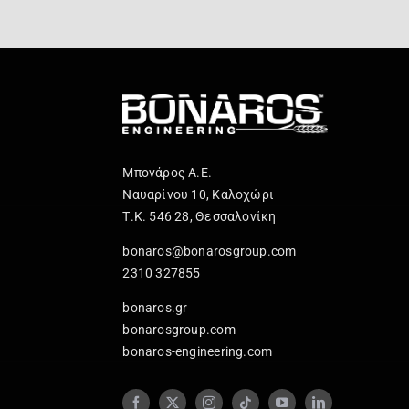
Μπονάρος Α.Ε.
Ναυαρίνου 10, Καλοχώρι
Τ.Κ. 546 28, Θεσσαλονίκη
bonaros@bonarosgroup.com
2310 327855
bonaros.gr
bonarosgroup.com
bonaros-engineering.com