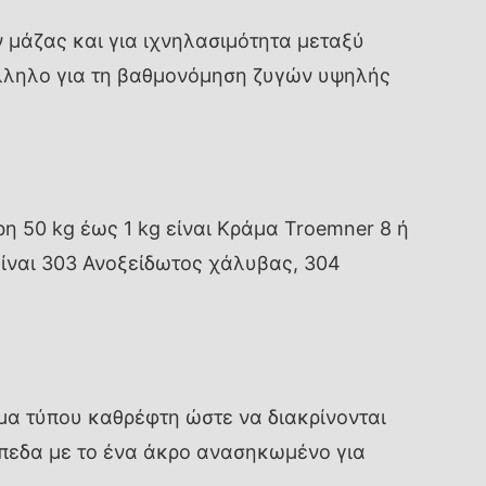
 μάζας και για ιχνηλασιμότητα μεταξύ
άλληλο για τη βαθμονόμηση ζυγών υψηλής
ρη 50 kg έως 1 kg είναι Κράμα Troemner 8 ή
είναι 303 Ανοξείδωτος χάλυβας, 304
σμα τύπου καθρέφτη ώστε να διακρίνονται
ίπεδα με το ένα άκρο ανασηκωμένο για