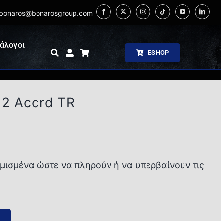
bonaros@bonarosgroup.com
άλογοι
ESHOP
2 Accrd TR
σμένα ώστε να πληρούν ή να υπερβαίνουν τις