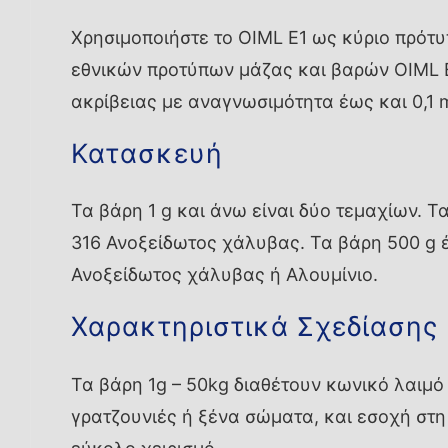
Χρησιμοποιήστε το OIML E1 ως κύριο πρότ
εθνικών προτύπων μάζας και βαρών OIML 
ακρίβειας με αναγνωσιμότητα έως και 0,1 
Κατασκευή
Τα βάρη 1 g και άνω είναι δύο τεμαχίων. Τ
316 Ανοξείδωτος χάλυβας. Τα βάρη 500 g έ
Ανοξείδωτος χάλυβας ή Αλουμίνιο.
Χαρακτηριστικά Σχεδίασης
Τα βάρη 1g – 50kg διαθέτουν κωνικό λαιμό
γρατζουνιές ή ξένα σώματα, και εσοχή στη