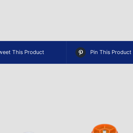
weet This Product
Pin This Product