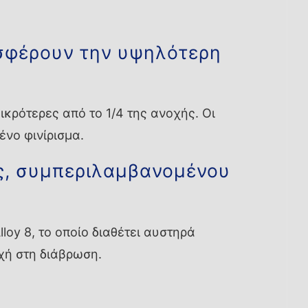
οσφέρουν την υψηλότερη
κρότερες από το 1/4 της ανοχής. Οι
ένο φινίρισμα.
ς, συμπεριλαμβανομένου
oy 8, το οποίο διαθέτει αυστηρά
χή στη διάβρωση.