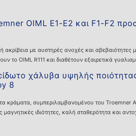
emner OIML E1-E2 και F1-F2 πρ
 ακρίβεια με αυστηρές ανοχές και αβεβαιότητες μι
υν το OIML R111 και διαθέτουν εξαιρετικά γυαλισμ
ίδωτο χάλυβα υψηλής ποιότητα
oy 8
τα κράματα, συμπεριλαμβανομένου του Troemner All
 μαγνητικές ιδιότητες, καλή σταθερότητα και αντο