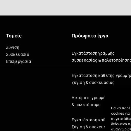
Τομείς
Πρόσφατα έργα
Ζύγιση
Εγκατάσταση γραμμής
Συσκευασία
συσκευασίας & παλετοποίηση
Επεξεργασία
Εγκατάσταση κάθετης γραμμή
ζύγιση & συσκευασίας
Αυτόματη γραμμή κιβωτιοποί
& παλετάρισμα
Για να παρ
cookies γι
συγκατάθεσ
Εγκατάσταση κάθετης γραμμή
δεδομένα π
ζύγιση & συσκευασίας
αναγνωριστ