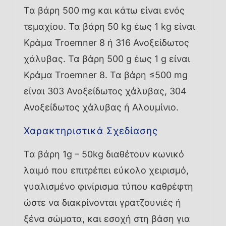
Τα βάρη 500 mg και κάτω είναι ενός
τεμαχίου. Τα βάρη 50 kg έως 1 kg είναι
Κράμα Troemner 8 ή 316 Ανοξείδωτος
χάλυβας. Τα βάρη 500 g έως 1 g είναι
Κράμα Troemner 8. Τα βάρη ≤500 mg
είναι 303 Ανοξείδωτος χάλυβας, 304
Ανοξείδωτος χάλυβας ή Αλουμίνιο.
Χαρακτηριστικά Σχεδίασης
Τα βάρη 1g – 50kg διαθέτουν κωνικό
λαιμό που επιτρέπει εύκολο χειρισμό,
γυαλισμένο φινίρισμα τύπου καθρέφτη
ώστε να διακρίνονται γρατζουνιές ή
ξένα σώματα, και εσοχή στη βάση για