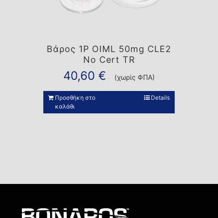
Βάρος 1P OIML 50mg CLE2
No Cert TR
40,60
€
(χωρίς ΦΠΑ)
Προσθήκη στο
Details
καλάθι