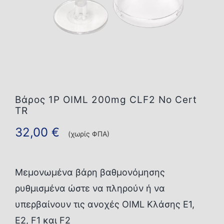
Επικοινωνία
Βάρος 1P OIML 200mg CLF2 No Cert
TR
32,00
€
(χωρίς ΦΠΑ)
Μεμονωμένα βάρη βαθμονόμησης
ρυθμισμένα ώστε να πληρούν ή να
υπερβαίνουν τις ανοχές OIML Κλάσης E1,
E2, F1 και F2