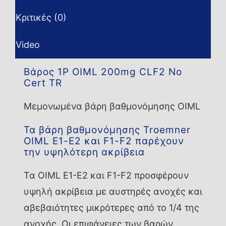
Κριτικές (0)
Video
Βάρος 1P OIML 200mg CLF2 No
Cert TR
Μεμονωμένα βάρη βαθμονόμησης OIML
Τα βάρη βαθμονόμησης Troemner
OIML E1-E2 και F1-F2 παρέχουν
την υψηλότερη ακρίβεια
Τα OIML E1-E2 και F1-F2 προσφέρουν
υψηλή ακρίβεια με αυστηρές ανοχές και
αβεβαιότητες μικρότερες από το 1/4 της
ανοχής. Οι επιφάνειες των βαρών