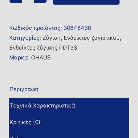
Ενδείκτης
i-
DT33P
Κωδικός προϊόντος:
30648430
EZ
Κατηγορίες:
Ζύγιση
,
Ενδείκτες ζυγιστικού
,
ποσότητα
Ενδείκτες ζύγισης i-DT33
Μάρκα:
OHAUS
Περιγραφή
Τεχνικά Χαρακτηριστικά
Κριτικές (0)