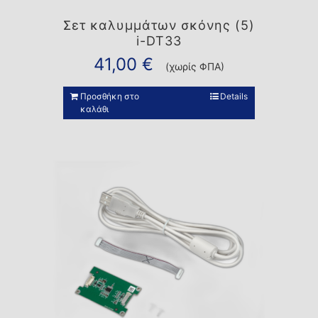
Σετ καλυμμάτων σκόνης (5)
i-DT33
41,00
€
(χωρίς ΦΠΑ)
Προσθήκη στο
Details
καλάθι