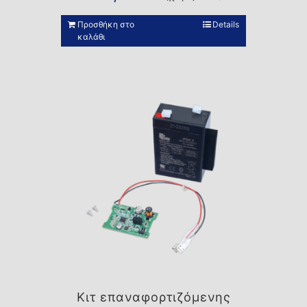
Προσθήκη στο
Details
καλάθι
Κιτ επαναφορτιζόμενης