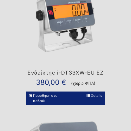
Ενδείκτης i-DT33XW-EU EZ
380,00
€
(χωρίς ΦΠΑ)
Προσθήκη στο
Details
καλάθι