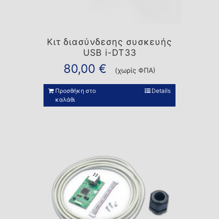
Κιτ διασύνδεσης συσκευής
USB i-DT33
80,00
€
(χωρίς ΦΠΑ)
Προσθήκη στο
Details
καλάθι