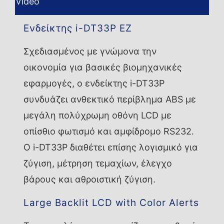
Video
Ενδείκτης i-DT33P EZ
Σχεδιασμένος με γνώμονα την
οικονομία για βασικές βιομηχανικές
εφαρμογές, ο ενδείκτης i-DT33P
συνδυάζει ανθεκτικό περίβλημα ABS με
μεγάλη πολύχρωμη οθόνη LCD με
οπίσθιο φωτισμό και αμφίδρομο RS232.
Ο i-DT33P διαθέτει επίσης λογισμικό για
ζύγιση, μέτρηση τεμαχίων, έλεγχο
βάρους και αθροιστική ζύγιση.
Large Backlit LCD with Color Alerts