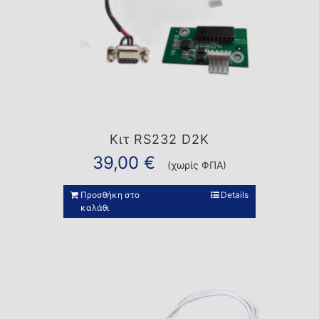
Κιτ RS232 D2K
39,00
€
(χωρίς ΦΠΑ)
Προσθήκη στο
Details
καλάθι