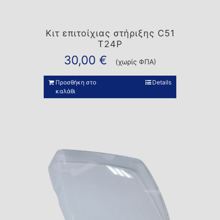
Κιτ επιτοίχιας στήριξης C51
T24P
30,00
€
(χωρίς ΦΠΑ)
Προσθήκη στο
Details
καλάθι