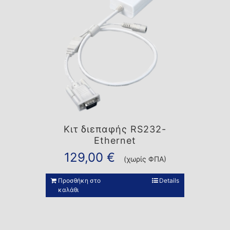
Κιτ διεπαφής RS232-
Ethernet
129,00
€
(χωρίς ΦΠΑ)
Προσθήκη στο
Details
καλάθι