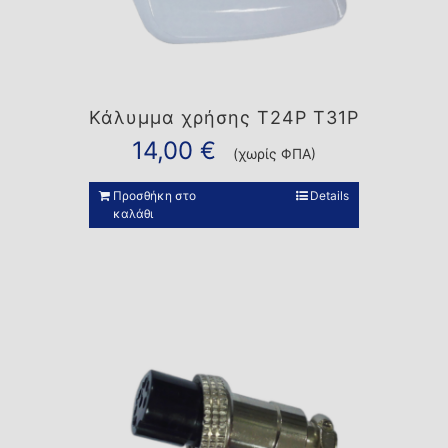
Κάλυμμα χρήσης T24P T31P
14,00
€
(χωρίς ΦΠΑ)
Προσθήκη στο
Details
καλάθι