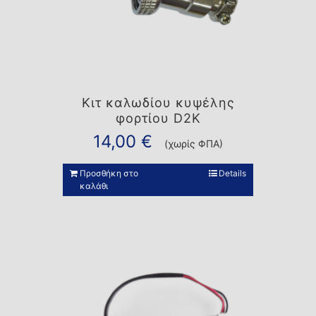
Κιτ καλωδίου κυψέλης
φορτίου D2K
14,00
€
(χωρίς ΦΠΑ)
Προσθήκη στο
Details
καλάθι