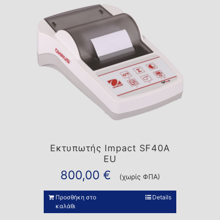
Εκτυπωτής Impact SF40A
EU
800,00
€
(χωρίς ΦΠΑ)
Προσθήκη στο
Details
καλάθι