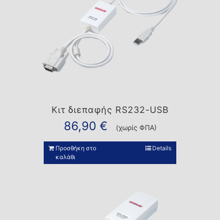
Κιτ διεπαφής RS232-USB
86,90
€
(χωρίς ΦΠΑ)
Προσθήκη στο
Details
καλάθι