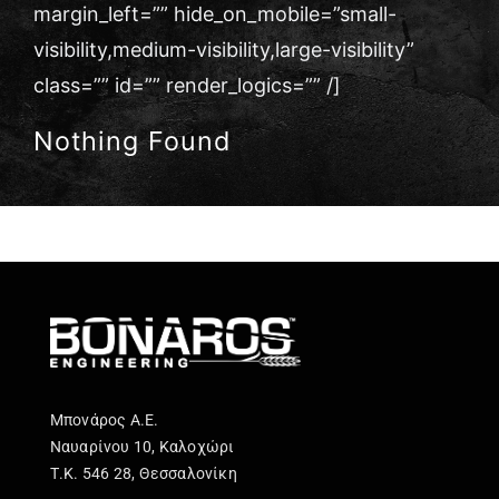
margin_left=”” hide_on_mobile=”small-
Επικοινωνία
visibility,medium-visibility,large-visibility”
class=”” id=”” render_logics=”” /]
Nothing Found
Μπονάρος Α.Ε.
Ναυαρίνου 10, Καλοχώρι
Τ.Κ. 546 28, Θεσσαλονίκη