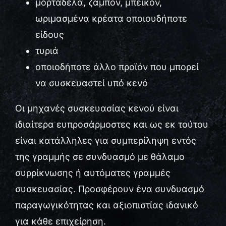
μορταδέλα, ζαμπόν, μπέικον,
ωριμασμένα κρέατα οποιουδήποτε
Επικοινωνία
είδους
τυριά
οποιοδήποτε άλλο προϊόν που μπορεί
να συσκευαστεί υπό κενό
Οι μηχανές συσκευασίας κενού είναι
ιδιαίτερα ευπροσάρμοστες και ως εκ τούτου
είναι κατάλληλες για συμπερίληψη εντός
της γραμμής σε συνδυασμό με θάλαμο
συρρίκνωσης ή αυτόματες γραμμές
συσκευασίας. Προσφέρουν ένα συνδυασμό
παραγωγικότητας και αξιοπιστίας ιδανικό
για κάθε επιχείρηση.