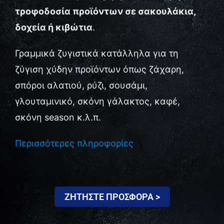
τροφοδοσία προϊόντων σε σακουλάκια,
Επικοινωνία
δοχεία ή κιβώτια
.
Γραμμικά ζυγιστικά κατάλληλα για τη
ζύγιση χύδην προϊόντων όπως ζάχαρη,
σπόροι αλατιού, ρύζι, σουσάμι,
γλουταμινικό, σκόνη γάλακτος, καφέ,
σκόνη season κ.λ.π.
Περισσότερες πληροφορίες
ΖΗΤΗΣΤΕ ΠΡΟΣΦΟΡΑ >