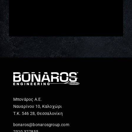
Μπονάρος Α.Ε.
Ναυαρίνου 10, Καλοχώρι
Τ.Κ. 546 28, Θεσσαλονίκη
bonaros@bonarosgroup.com
2310 327855