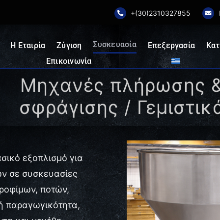
+(30)2310327855
Συσκευασία
Η Εταιρία
Ζύγιση
Επεξεργασία
Κατ
Επικοινωνία
Μηχανές πλήρωσης 
σφράγισης / Γεμιστικ
σικό εξοπλισμό για
ων σε συσκευασίες
τροφίμων, ποτών,
ή παραγωγικότητα,