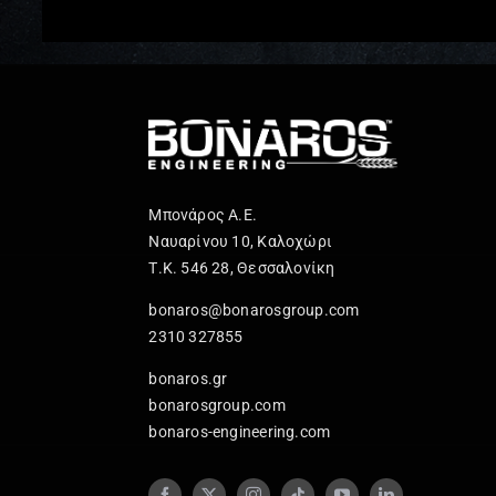
Μπονάρος Α.Ε.
Ναυαρίνου 10, Καλοχώρι
Τ.Κ. 546 28, Θεσσαλονίκη
bonaros@bonarosgroup.com
2310 327855
bonaros.gr
bonarosgroup.com
bonaros-engineering.com