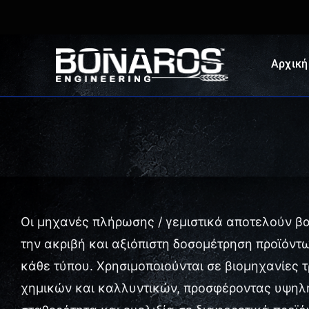
Skip
to
content
Αρχική
Οι μηχανές πλήρωσης / γεμιστικά αποτελούν βα
την ακριβή και αξιόπιστη δοσομέτρηση προϊόντ
κάθε τύπου. Χρησιμοποιούνται σε βιομηχανίες 
χημικών και καλλυντικών, προσφέροντας υψηλ