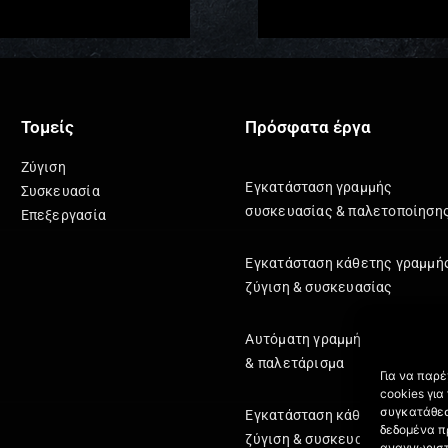
Τομείς
Πρόσφατα έργα
Ζύγιση
Εγκατάσταση γραμμής
Συσκευασία
συσκευασίας & παλετοποίηση
Επεξεργασία
Εγκατάσταση κάθετης γραμμή
ζύγιση & συσκευασίας
Αυτόματη γραμμή κιβωτιοποί
& παλετάρισμα
Για να παρ
cookies γι
συγκατάθεσ
Εγκατάσταση κάθετης γραμμή
δεδομένα π
ζύγιση & συσκευασίας
αναγνωριστ