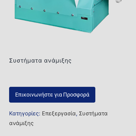
Επικοινωνία
Συστήματα ανάμιξης
Επικοινωνήστε για Προσφορά
Κατηγορίες:
Επεξεργασία
,
Συστήματα
ανάμιξης