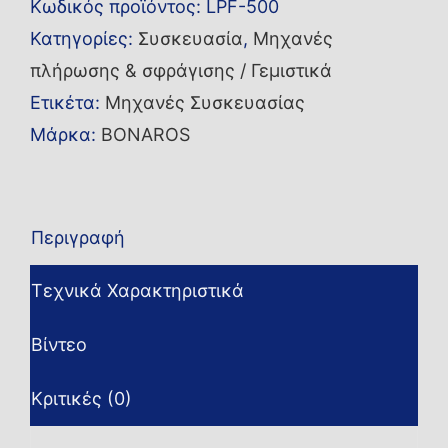
Κωδικός προϊόντος:
LPF-500
LPF-
Κατηγορίες:
Συσκευασία
,
Μηχανές
500
πλήρωσης & σφράγισης / Γεμιστικά
ποσότητα
Ετικέτα:
Μηχανές Συσκευασίας
Μάρκα:
BONAROS
Περιγραφή
Τεχνικά Χαρακτηριστικά
Βίντεο
Κριτικές (0)