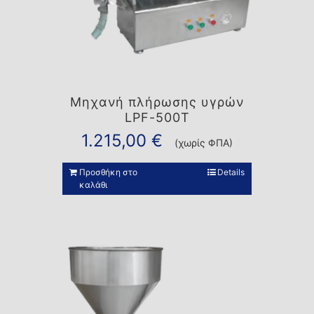
Μηχανή πλήρωσης υγρών
LPF-500T
1.215,00
€
(χωρίς ΦΠΑ)
Προσθήκη στο
Details
καλάθι