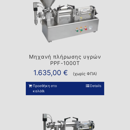
Μηχανή πλήρωσης υγρών
PPF-1000T
1.635,00
€
(χωρίς ΦΠΑ)
Προσθήκη στο
Details
καλάθι