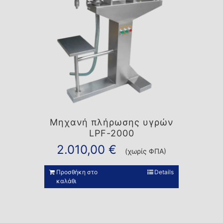
Μηχανή πλήρωσης υγρών
LPF-2000
2.010,00
€
(χωρίς ΦΠΑ)
Προσθήκη στο
Details
καλάθι