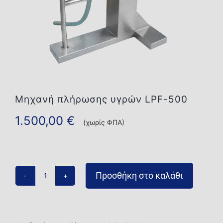
Επικοινωνία
Μηχανή πλήρωσης υγρών LPF-500
1.500,00
€
(χωρίς ΦΠΑ)
Προσθήκη στο καλάθι
Μηχανή
πλήρωσης
υγρών