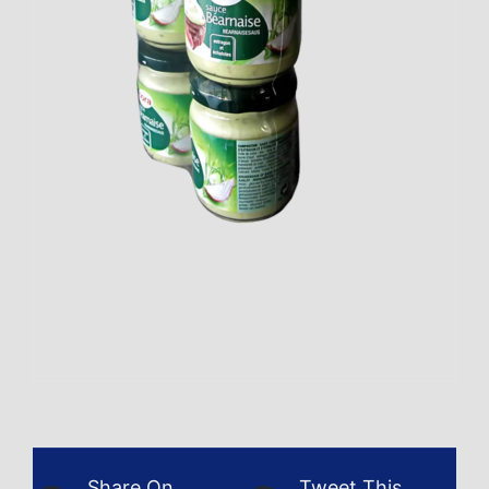
Share On
Tweet This