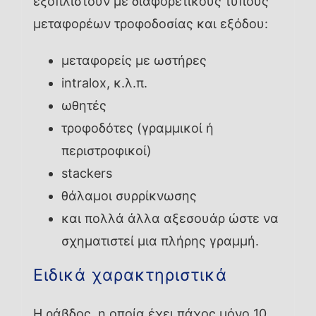
εξοπλιστούν με διαφορετικούς τύπους
μεταφορέων τροφοδοσίας και εξόδου:
μεταφορείς με ωστήρες
intralox, κ.λ.π.
ωθητές
τροφοδότες (γραμμικοί ή
περιστροφικοί)
stackers
θάλαμοι συρρίκνωσης
και πολλά άλλα αξεσουάρ ώστε να
σχηματιστεί μια πλήρης γραμμή.
Ειδικά χαρακτηριστικά
Η ράβδος, η οποία έχει πάχος μόνο 10