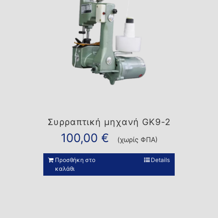
Συρραπτική μηχανή GK9-2
100,00
€
(χωρίς ΦΠΑ)
Προσθήκη στο
Details
καλάθι