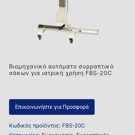
Επικοινωνία
Βιομηχανικό αυτόματο συρραπτικό
σάκων για ιατρική χρήση FBS-20C
Επικοινωνήστε για Προσφορά
Κωδικός προϊόντος:
FBS-20C