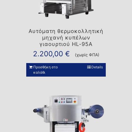
Αυτόματη θερμοκολλητική
μηχανή κυπέλων
γιαουρτιού HL-95A
2.200,00
€
(χωρίς ΦΠΑ)
Προσθήκη στο
Details
καλάθι