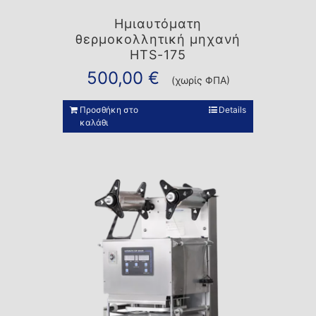
Ημιαυτόματη
θερμοκολλητική μηχανή
HTS-175
500,00
€
(χωρίς ΦΠΑ)
Προσθήκη στο
Details
καλάθι