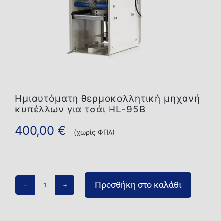
Επικοινωνία
Ημιαυτόματη θερμοκολλητική μηχανή
κυπέλλων για τσάι HL-95B
400,00
€
(χωρίς ΦΠΑ)
Προσθήκη στο καλάθι
Ημιαυτόματη
θερμοκολλητική