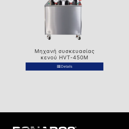
Μηχανή συσκευασίας
κενού HVT-450M
Details