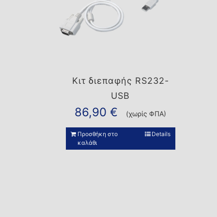
Κιτ διεπαφής RS232-
USB
86,90
€
(χωρίς ΦΠΑ)
Προσθήκη στο
Details
καλάθι