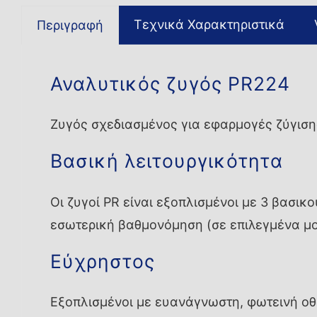
Τεχνικά Χαρακτηριστικά
Περιγραφή
Αναλυτικός ζυγός PR224
Ζυγός σχεδιασμένος για εφαρμογές ζύγιση
Βασική λειτουργικότητα
Οι ζυγοί PR είναι εξοπλισμένοι με 3 βασι
εσωτερική βαθμονόμηση (σε επιλεγμένα μον
Εύχρηστος
Εξοπλισμένοι με ευανάγνωστη, φωτεινή οθό