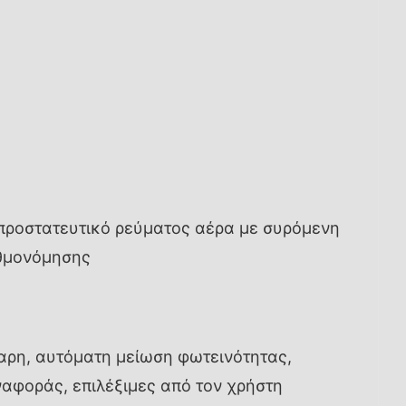
προστατευτικό ρεύματος αέρα με συρόμενη
αθμονόμησης
βαρη, αυτόματη μείωση φωτεινότητας,
αφοράς, επιλέξιμες από τον χρήστη