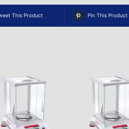
weet This Product
Pin This Product