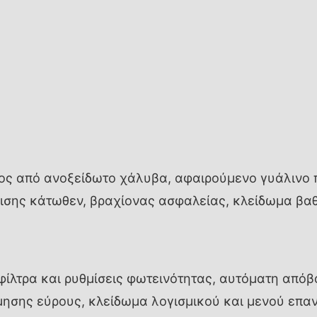
ος από ανοξείδωτο χάλυβα, αφαιρούμενο γυάλινο 
ισης κάτωθεν, βραχίονας ασφαλείας, κλείδωμα β
φίλτρα και ρυθμίσεις φωτεινότητας, αυτόματη από
μησης εύρους, κλείδωμα λογισμικού και μενού επαν