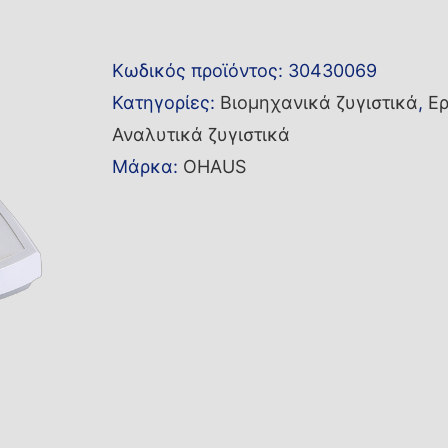
ζυγός
PR224
Κωδικός προϊόντος:
30430069
ποσότητα
Κατηγορίες:
Βιομηχανικά ζυγιστικά
,
Ερ
Αναλυτικά ζυγιστικά
Μάρκα:
OHAUS