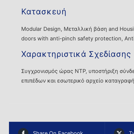
Κατασκευή
Modular Design, Μεταλλική βάση and Housing
doors with anti-pinch safety protection, Anti
Χαρακτηριστικά Σχεδίασης
Συγχρονισμός ώρας NTP, υποστήριξη σύνδε
επιπέδων και εσωτερικό αρχείο καταγραφ
Share On Facebook
T