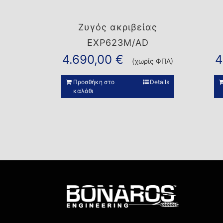
Ζυγός ακριβείας
EXP623M/AD
4.690,00
€
4
(χωρίς ΦΠΑ)
Προσθήκη στο
Details
καλάθι