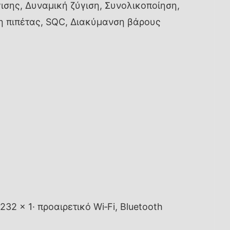
ισης, Δυναμική ζύγιση, Συνολικοποίηση,
ση πιπέτας, SQC, Διακύμανση βάρους
232 x 1· προαιρετικό Wi‑Fi, Bluetooth