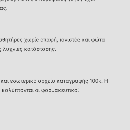
ας.
σθητήρες χωρίς επαφή, ιονιστές και φώτα
ς λυχνίες κατάστασης.
ν
και εσωτερικό αρχείο καταγραφής 100k. Η
 καλύπτονται οι φαρμακευτικοί