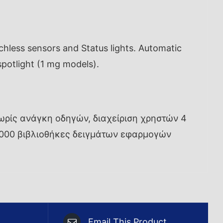
hless sensors and Status lights. Automatic
 spotlight (1 mg models).
ωρίς ανάγκη οδηγών, διαχείριση χρηστών 4
3000 βιβλιοθήκες δειγμάτων εφαρμογών
Email This Product