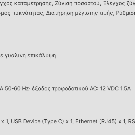
γχος καταμέτρησης, Ζύγιση ποσοστού, Έλεγχος ζύγ
μός πυκνότητας, Διατήρηση μέγιστης τιμής, Ρύθμι
με γυάλινη επικάλυψη
A 50-60 Hz· έξοδος τροφοδοτικού AC: 12 VDC 1.5A
x 1, USB Device (Type C) x 1, Ethernet (RJ45) x 1, RS