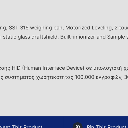
, SST 316 weighing pan, Motorized Leveling, 2 touc
-static glass draftshield, Built-in ionizer and Sample
σης HID (Human Interface Device) σε υπολογιστή χ
ής συστήματος χωρητικότητας 100.000 εγγραφών, 
weet This Product
Pin This Product