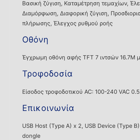
Βασική ζύγιση, Καταμέτρηση τεμαχίων, Έλε
Διαμόρφωση, Διαφορική ζύγιση, Προσδιορισ
πλήρωσης, Έλεγχος ρυθμού ροής
Οθόνη
Έγχρωμη οθόνη αφής TFT 7 ιντσών 16.7M 
Τροφοδοσία
Είσοδος τροφοδοτικού AC: 100-240 VAC 0.5
Επικοινωνία
USB Host (Type A) x 2, USB Device (Type B) 
dongle