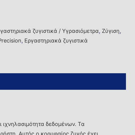
γαστηριακά ζυγιστικά / Υγρασιόμετρα
,
Ζύγιση
,
Precision
,
Εργαστηριακά ζυγιστικά
ι ιχνηλασιμότητα δεδομένων. Τα
ρήστη. Αυτός ο κορυφαίος ζυγός έχει