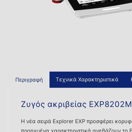
Τεχνικά Χαρακτηριστικά
Περιγραφή
Ζυγός ακριβείας EXP8202
Η νέα σειρά Explorer EXP προσφέρει κορυ
προηγμένα χαρακτηριστικά ανεβάζουν το EX