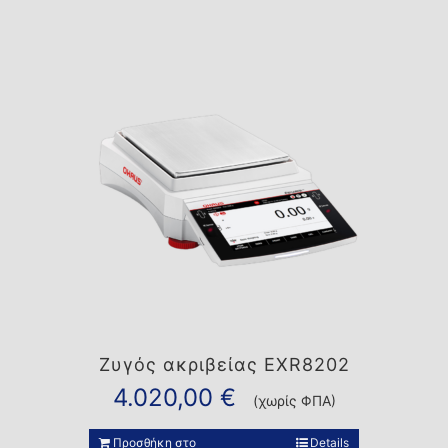
Ζυγός ακριβείας EXR8202
4.020,00
€
(χωρίς ΦΠΑ)
Προσθήκη στο
Details