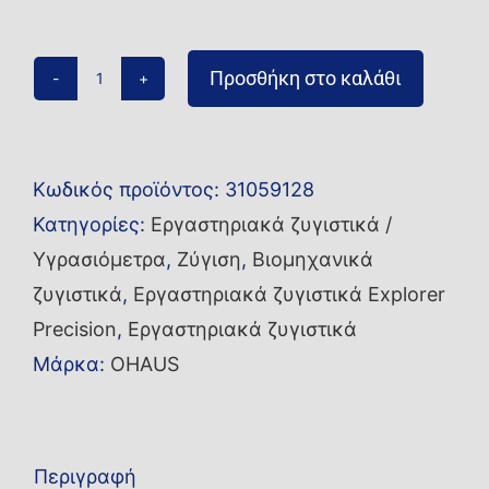
Προσθήκη στο καλάθι
Ζυγός
ακριβείας
EXR223
Κωδικός προϊόντος:
31059128
ποσότητα
Κατηγορίες:
Εργαστηριακά ζυγιστικά /
Υγρασιόμετρα
,
Ζύγιση
,
Βιομηχανικά
ζυγιστικά
,
Εργαστηριακά ζυγιστικά Explorer
Precision
,
Εργαστηριακά ζυγιστικά
Μάρκα:
OHAUS
Περιγραφή