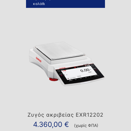
καλάθι
Ζυγός ακριβείας EXR12202
4.360,00
€
(χωρίς ΦΠΑ)