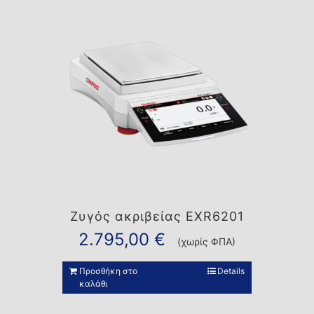
Ζυγός ακριβείας EXR6201
2.795,00
€
(χωρίς ΦΠΑ)
Προσθήκη στο
Details
καλάθι