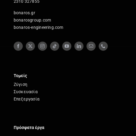
2310 327855
bonaros.gr
bonarosgroup.com
bonaros-engineering.com
Τομείς
Ζύγιση
Συσκευασία
Επεξεργασία
Πρόσφατα έργα