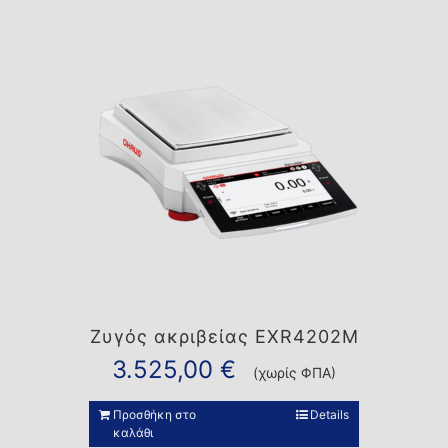
Ζυγός ακριβείας EXR4202M
3.525,00
€
(χωρίς ΦΠΑ)
Προσθήκη στο
Details
καλάθι