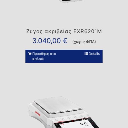
Ζυγός ακριβείας EXR6201M
3.040,00
€
(χωρίς ΦΠΑ)
Προσθήκη στο
Details
καλάθι