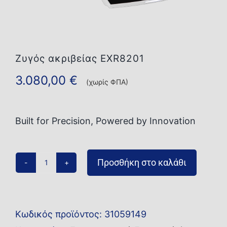
Επικοινωνία
Ζυγός ακριβείας EXR8201
3.080,00
€
(χωρίς ΦΠΑ)
Built for Precision, Powered by Innovation
Προσθήκη στο καλάθι
Ζυγός
ακριβείας
EXR8201
Κωδικός προϊόντος:
31059149
ποσότητα