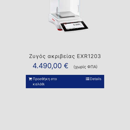
Ζυγός ακριβείας EXR1203
4.490,00
€
(χωρίς ΦΠΑ)
Προσθήκη στο
Details
καλάθι