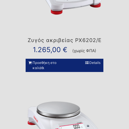
Ζυγός ακριβείας PX6202/E
1.265,00
€
(χωρίς ΦΠΑ)
Προσθήκη στο
Details
καλάθι