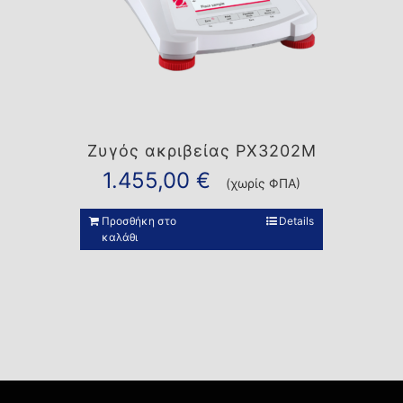
Ζυγός ακριβείας PX3202M
1.455,00
€
(χωρίς ΦΠΑ)
Προσθήκη στο
Details
καλάθι