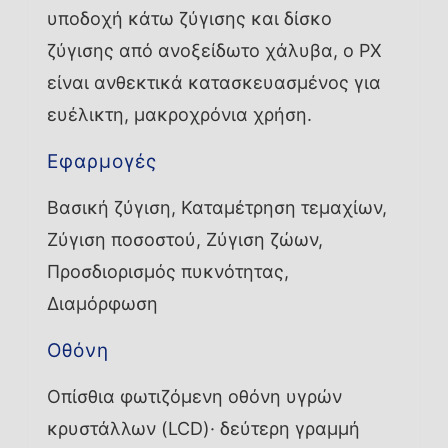
υποδοχή κάτω ζύγισης και δίσκο
ζύγισης από ανοξείδωτο χάλυβα, ο PX
είναι ανθεκτικά κατασκευασμένος για
ευέλικτη, μακροχρόνια χρήση.
Εφαρμογές
Βασική ζύγιση, Καταμέτρηση τεμαχίων,
Ζύγιση ποσοστού, Ζύγιση ζώων,
Προσδιορισμός πυκνότητας,
Διαμόρφωση
Οθόνη
Οπίσθια φωτιζόμενη οθόνη υγρών
κρυστάλλων (LCD)· δεύτερη γραμμή