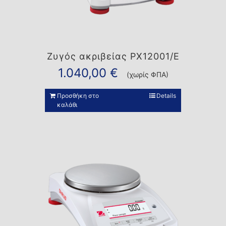
Ζυγός ακριβείας PX12001/E
1.040,00
€
(χωρίς ΦΠΑ)
Προσθήκη στο
Details
καλάθι