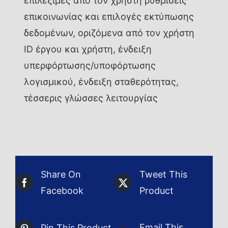
επιλέξιμες από τον χρήστη ρυθμίσεις
επικοινωνίας και επιλογές εκτύπωσης
δεδομένων, οριζόμενα από τον χρήστη
ID έργου και χρήστη, ένδειξη
υπερφόρτωσης/υποφόρτωσης
λογισμικού, ένδειξη σταθερότητας,
τέσσερις γλώσσες λειτουργίας
Share On
Tweet This
Facebook
Product
Email This
Pin This Product