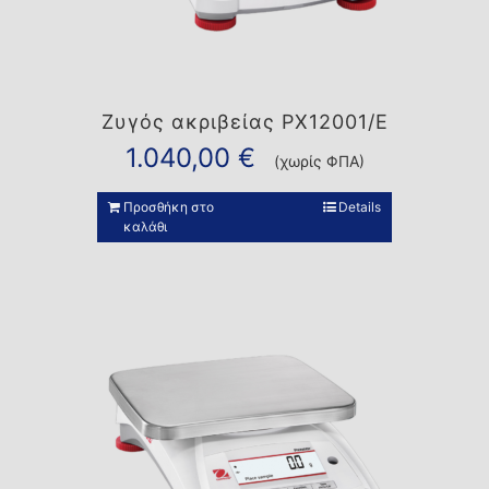
Ζυγός ακριβείας PX12001/E
1.040,00
€
(χωρίς ΦΠΑ)
Προσθήκη στο
Details
καλάθι