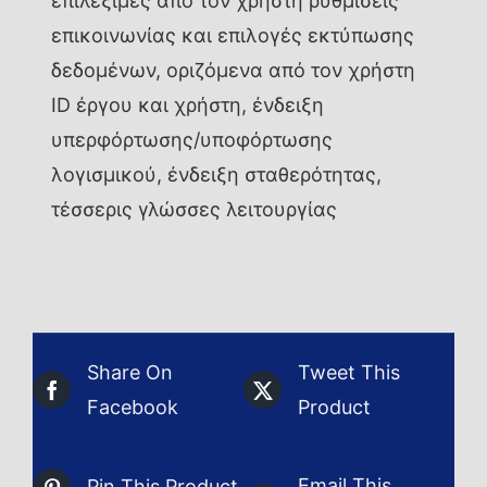
επιλέξιμες από τον χρήστη ρυθμίσεις
επικοινωνίας και επιλογές εκτύπωσης
δεδομένων, οριζόμενα από τον χρήστη
ID έργου και χρήστη, ένδειξη
υπερφόρτωσης/υποφόρτωσης
λογισμικού, ένδειξη σταθερότητας,
τέσσερις γλώσσες λειτουργίας
Share On
Tweet This
Facebook
Product
Email This
Pin This Product