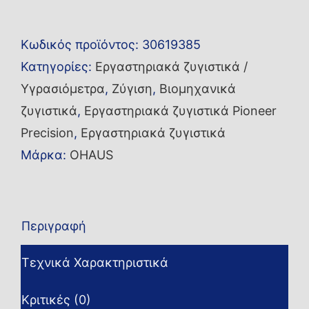
ακριβείας
PX6202
Κωδικός προϊόντος:
30619385
ποσότητα
Κατηγορίες:
Εργαστηριακά ζυγιστικά /
Υγρασιόμετρα
,
Ζύγιση
,
Βιομηχανικά
ζυγιστικά
,
Εργαστηριακά ζυγιστικά Pioneer
Precision
,
Εργαστηριακά ζυγιστικά
Μάρκα:
OHAUS
Περιγραφή
Τεχνικά Χαρακτηριστικά
Κριτικές (0)