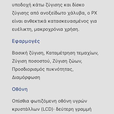
υποδοχή κάτω ζύγισης και δίσκο
ζύγισης από ανοξείδωτο χάλυβα, ο PX
είναι ανθεκτικά κατασκευασμένος για
ευέλικτη, μακροχρόνια χρήση.
Εφαρμογές
Βασική ζύγιση, Καταμέτρηση τεμαχίων,
Ζύγιση ποσοστού, Ζύγιση ζώων,
Προσδιορισμός πυκνότητας,
Διαμόρφωση
Οθόνη
Οπίσθια φωτιζόμενη οθόνη υγρών
κρυστάλλων (LCD)· δεύτερη γραμμή