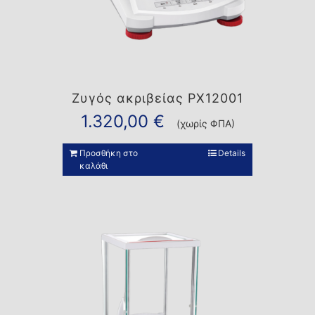
Ζυγός ακριβείας PX12001
1.320,00
€
(χωρίς ΦΠΑ)
Προσθήκη στο
Details
καλάθι