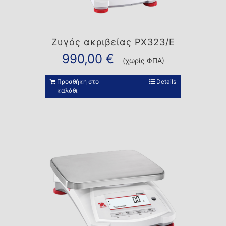
Ζυγός ακριβείας PX323/E
990,00
€
(χωρίς ΦΠΑ)
Προσθήκη στο
Details
καλάθι