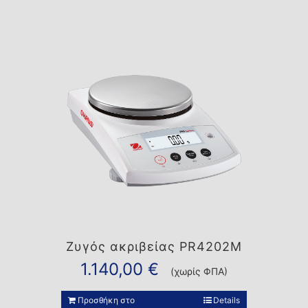
Ζυγός ακριβείας PR4202M
1.140,00
€
(χωρίς ΦΠΑ)
Προσθήκη στο
Details