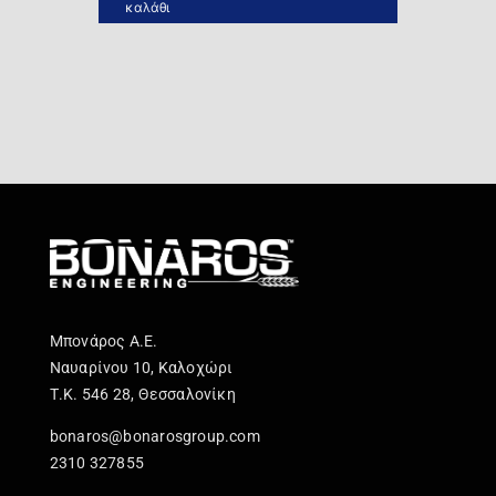
καλάθι
Μπονάρος Α.Ε.
Ναυαρίνου 10, Καλοχώρι
Τ.Κ. 546 28, Θεσσαλονίκη
bonaros@bonarosgroup.com
2310 327855