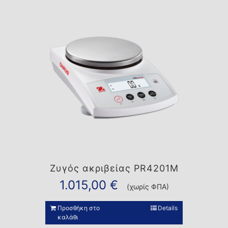
Ζυγός ακριβείας PR4201M
1.015,00
€
(χωρίς ΦΠΑ)
Προσθήκη στο
Details
καλάθι