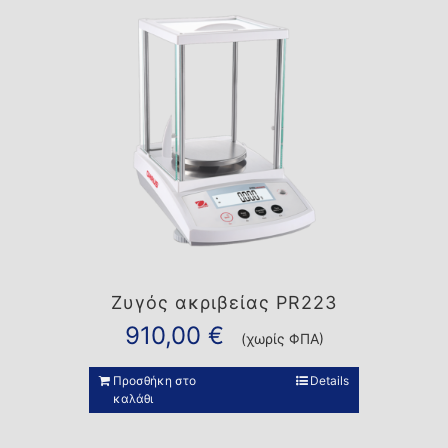
Ζυγός ακριβείας PR223
910,00
€
(χωρίς ΦΠΑ)
Προσθήκη στο
Details
καλάθι