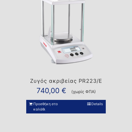
Ζυγός ακριβείας PR223/E
740,00
€
(χωρίς ΦΠΑ)
Προσθήκη στο
Details
καλάθι