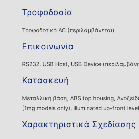
Τροφοδοσία
Τροφοδοτικό AC (περιλαμβάνεται)
Επικοινωνία
RS232, USB Host, USB Device (περιλαμβάν
Κατασκευή
Μεταλλική βάση, ABS top housing, Ανοξείδωτ
(1mg models only), illuminated up-front leve
Χαρακτηριστικά Σχεδίασης