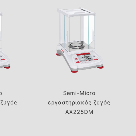
o
Semi-Micro
 ζυγός
εργαστηριακός ζυγός
AX225DM