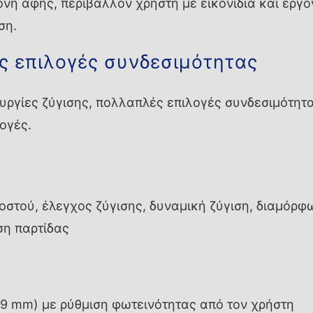
όνη αφής, περιβάλλον χρήστη με εικονίδια και εργ
ση.
ς επιλογές συνδεσιμότητας
υργίες ζύγισης, πολλαπλές επιλογές συνδεσιμότητα
ογές.
οστού, έλεγχος ζύγισης, δυναμική ζύγιση, διαμόρφ
ση παρτίδας
9 mm) με ρύθμιση φωτεινότητας από τον χρήστη