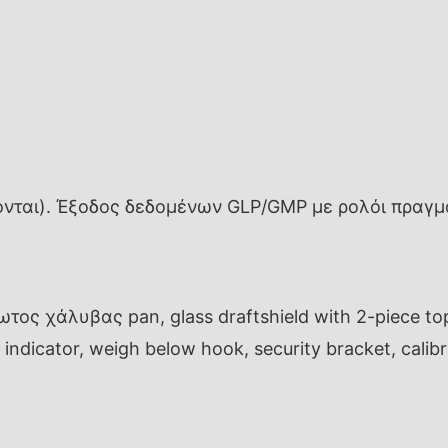
ονται). Έξοδος δεδομένων GLP/GMP με ρολόι πραγμ
ος χάλυβας pan, glass draftshield with 2-piece top
l indicator, weigh below hook, security bracket, cali