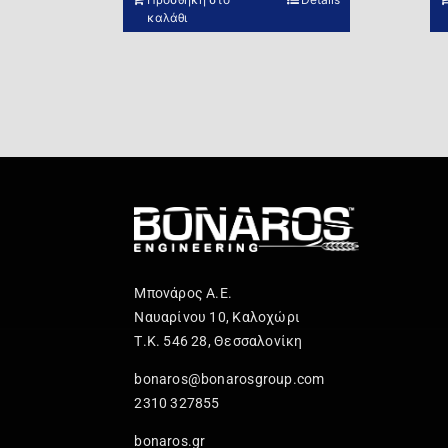
καλάθι
Μπονάρος Α.Ε.
Ναυαρίνου 10, Καλοχώρι
Τ.Κ. 546 28, Θεσσαλονίκη
bonaros@bonarosgroup.com
2310 327855
bonaros.gr