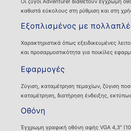
Οι ζυγοί Adventurer διαθέτουν έγχρωμη οθ
καθιστά εύκολους στη ρύθμιση και στη χρή
Εξοπλισμένος με πολλαπλέ
Χαρακτηριστικά όπως εξειδικευμένες λειτο
και προσαρμοστικότητα για ποικίλες εφαρμ
Εφαρμογές
Ζύγιση, καταμέτρηση τεμαχίων, ζύγιση ποσ
καταμέτρηση, διατήρηση ένδειξης, εκτύπω
Οθόνη
Έγχρωμη γραφική οθόνη αφής VGA 4,3″ (10