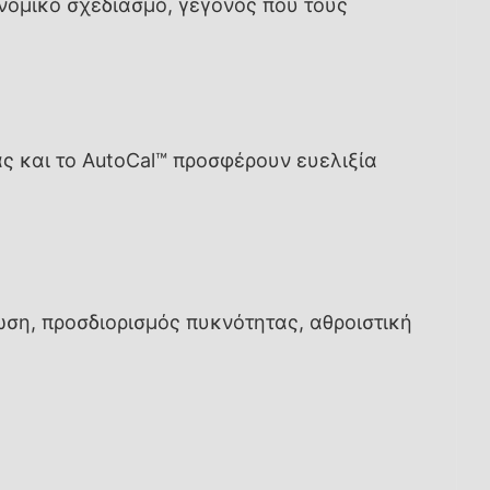
ονομικό σχεδιασμό, γεγονός που τους
ς και το AutoCal™ προσφέρουν ευελιξία
ωση, προσδιορισμός πυκνότητας, αθροιστική