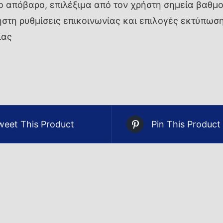
ο απόβαρο, επιλέξιμα από τον χρήστη σημεία βαθμ
στη ρυθμίσεις επικοινωνίας και επιλογές εκτύπωσ
ίας
weet This Product
Pin This Product