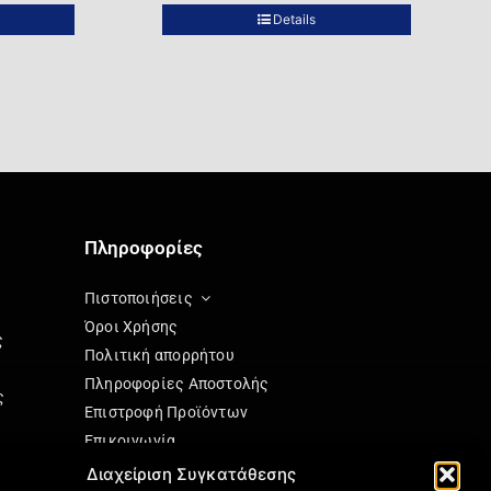
Details
Πληροφορίες
Πιστοποιήσεις
Όροι Χρήσης
ς
Πολιτική απορρήτου
Πληροφορίες Αποστολής
ς
Επιστροφή Προϊόντων
Επικοινωνία
Πολιτική Cookies (ΕΕ)
Διαχείριση Συγκατάθεσης
ησης