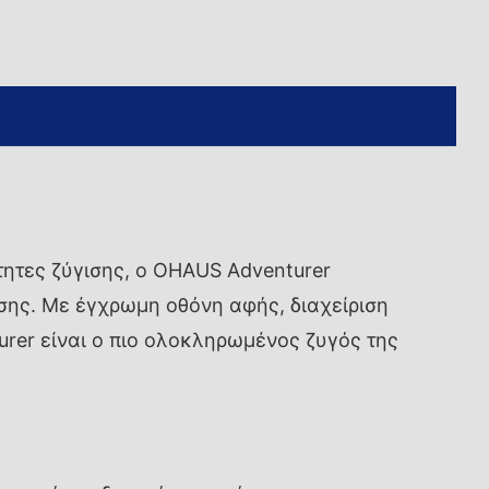
τητες ζύγισης, ο OHAUS Adventurer
σης. Με έγχρωμη οθόνη αφής, διαχείριση
rer είναι ο πιο ολοκληρωμένος ζυγός της