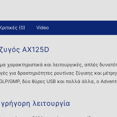
Κριτικές (0)
Video
 ζυγός AX125D
α χαρακτηριστικά και λειτουργικές, απλές δυνατό
ές για δραστηριότητες ρουτίνας ζύγισης και μέτρη
LP/GMP, δύο θύρες USB και πολλά άλλα, ο Adventu
 γρήγορη λειτουργία