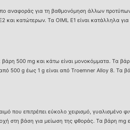
υπο αναφοράς για τη βαθμονόμηση άλλων προτύπων
2 και κατώτερων. Τα OIML E1 είναι κατάλληλα γι
Τα βάρη 500 mg και κάτω είναι μονοκόμματα. Τα βάρ
 από 500 g έως 1 g είναι από Troemner Alloy 8. Τα
αιμό που επιτρέπει εύκολο χειρισμό, γυαλισμένο φι
οχή στη βάση για μείωση της φθοράς. Τα βάρη mg εί