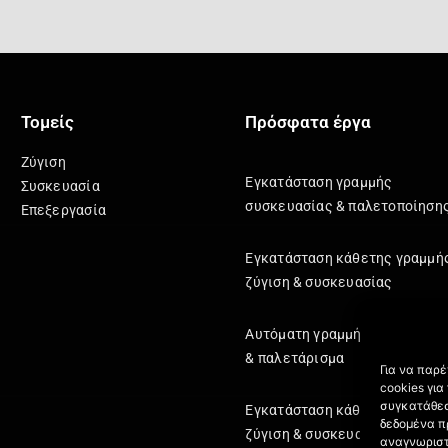
Τομείς
Πρόσφατα έργα
Ζύγιση
Εγκατάσταση γραμμής
Συσκευασία
συσκευασίας & παλετοποίηση
Επεξεργασία
Εγκατάσταση κάθετης γραμμή
ζύγιση & συσκευασίας
Αυτόματη γραμμή κιβωτιοποί
& παλετάρισμα
Για να παρ
cookies γι
συγκατάθεσ
Εγκατάσταση κάθετης γραμμή
δεδομένα π
ζύγιση & συσκευασίας
αναγνωριστ