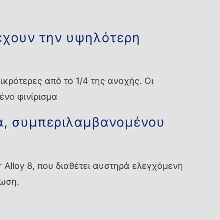
έχουν την υψηλότερη
κρότερες από το 1/4 της ανοχής. Οι
ένο φινίρισμα
α, συμπεριλαμβανομένου
Alloy 8, που διαθέτει αυστηρά ελεγχόμενη
ρωση.