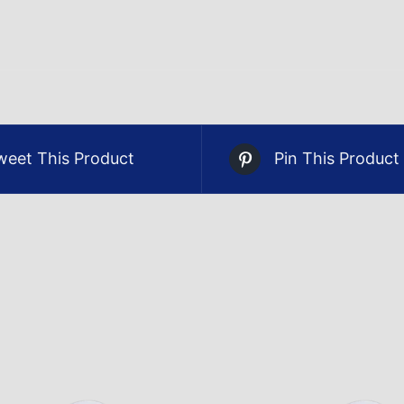
weet This Product
Pin This Product