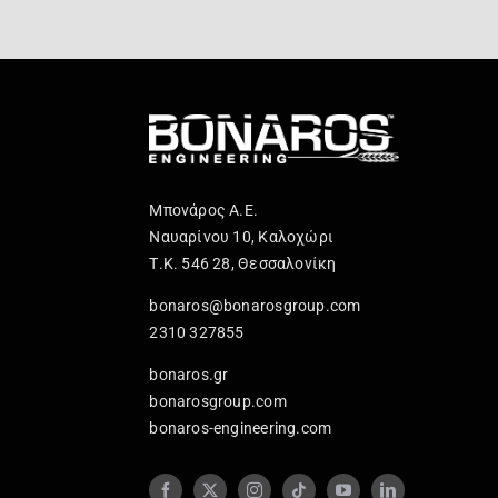
Μπονάρος Α.Ε.
Ναυαρίνου 10, Καλοχώρι
Τ.Κ. 546 28, Θεσσαλονίκη
bonaros@bonarosgroup.com
2310 327855
bonaros.gr
bonarosgroup.com
bonaros-engineering.com