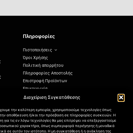
Πληροφορίες
Πιστοποιήσεις
Όροι Χρήσης
ς
Πολιτική απορρήτου
Πληροφορίες Αποστολής
ς
Επιστροφή Προϊόντων
Επικοινωνία
Πολιτική Cookies (ΕΕ)
Διαχείριση Συγκατάθεσης
ησης
έχουμε την καλύτερη εμπειρία, χρησιμοποιούμε τεχνολογίες όπως
α την αποθήκευση ή/και την πρόσβαση σε πληροφορίες συσκευών. Η
η για τις εν λόγω τεχνολογίες θα μας επιτρέψει να επεξεργαστούμε
ς
ροσωπικού χαρακτήρα, όπως συμπεριφορά περιήγησης ή μοναδικά
ικά σε αυτόν τον ιστότοπο. Η μη συγκατάθεση ή η ανάκληση της