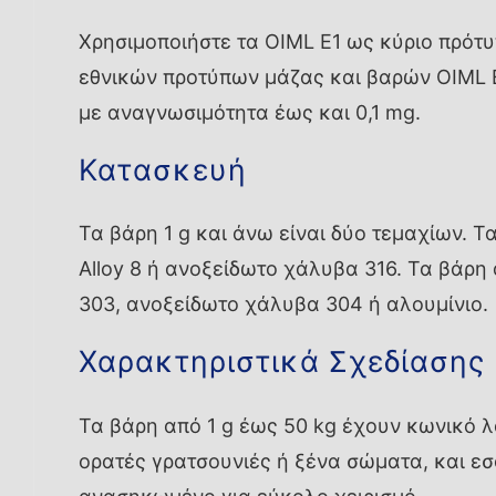
Χρησιμοποιήστε τα OIML E1 ως κύριο πρότ
εθνικών προτύπων μάζας και βαρών OIML E
με αναγνωσιμότητα έως και 0,1 mg.
Κατασκευή
Τα βάρη 1 g και άνω είναι δύο τεμαχίων. 
Alloy 8 ή ανοξείδωτο χάλυβα 316. Τα βάρη
303, ανοξείδωτο χάλυβα 304 ή αλουμίνιο.
Χαρακτηριστικά Σχεδίασης
Τα βάρη από 1 g έως 50 kg έχουν κωνικό λ
ορατές γρατσουνιές ή ξένα σώματα, και εσ