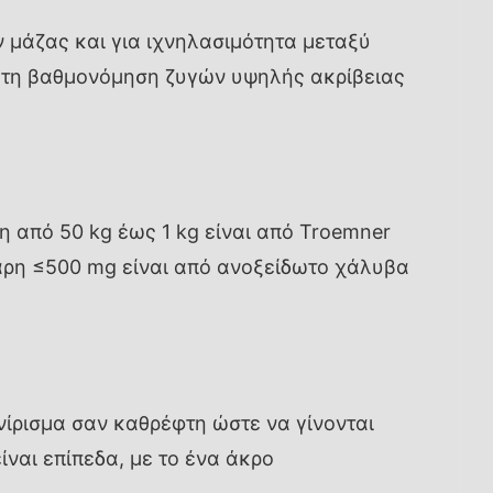
 μάζας και για ιχνηλασιμότητα μεταξύ
α τη βαθμονόμηση ζυγών υψηλής ακρίβειας
η από 50 kg έως 1 kg είναι από Troemner
 βάρη ≤500 mg είναι από ανοξείδωτο χάλυβα
νίρισμα σαν καθρέφτη ώστε να γίνονται
ναι επίπεδα, με το ένα άκρο