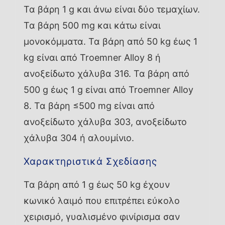
Τα βάρη 1 g και άνω είναι δύο τεμαχίων.
Τα βάρη 500 mg και κάτω είναι
μονοκόμματα. Τα βάρη από 50 kg έως 1
kg είναι από Troemner Alloy 8 ή
ανοξείδωτο χάλυβα 316. Τα βάρη από
500 g έως 1 g είναι από Troemner Alloy
8. Τα βάρη ≤500 mg είναι από
ανοξείδωτο χάλυβα 303, ανοξείδωτο
χάλυβα 304 ή αλουμίνιο.
Χαρακτηριστικά Σχεδίασης
Τα βάρη από 1 g έως 50 kg έχουν
κωνικό λαιμό που επιτρέπει εύκολο
χειρισμό, γυαλισμένο φινίρισμα σαν