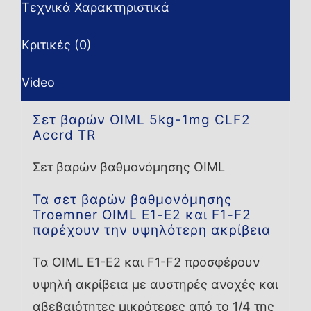
Τεχνικά Χαρακτηριστικά
Κριτικές (0)
Video
Σετ βαρών OIML 5kg-1mg CLF2
Accrd TR
Σετ βαρών βαθμονόμησης OIML
Τα σετ βαρών βαθμονόμησης
Troemner OIML E1-E2 και F1-F2
παρέχουν την υψηλότερη ακρίβεια
Τα OIML E1-E2 και F1-F2 προσφέρουν
υψηλή ακρίβεια με αυστηρές ανοχές και
αβεβαιότητες μικρότερες από το 1/4 της