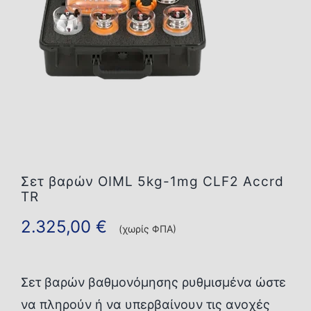
Επικοινωνία
Σετ βαρών OIML 5kg-1mg CLF2 Accrd
TR
2.325,00
€
(χωρίς ΦΠΑ)
Σετ βαρών βαθμονόμησης ρυθμισμένα ώστε
να πληρούν ή να υπερβαίνουν τις ανοχές