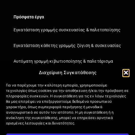
Πρόσφατα έργα
Εγκατάσταση γραμμής συσκευασίας & παλετοποίησης
Εγκατάσταση κάθετης γραμμής ζύγιση & συσκευασίας
Αυτόματη γραμμή κιβωτιοποίησης & παλετάρισμα
Διαχείριση Συγκατάθεσης
Εγκατάσταση κάθετης γραμμής ζύγιση & συσκευασίας
Για να παρέχουμε την καλύτερη εμπειρία, χρησιμοποιούμε
τεχνολογίες όπως cookies για την αποθήκευση ή/και την πρόσβαση σε
Πληροφορίες
πληροφορίες συσκευών. Η συγκατάθεση για τις εν λόγω τεχνολογίες
θα μας επιτρέψει να επεξεργαστούμε δεδομένα προσωπικού
Πιστοποιήσεις
χαρακτήρα, όπως συμπεριφορά περιήγησης ή μοναδικά
αναγνωριστικά σε αυτόν τον ιστότοπο. Η μη συγκατάθεση ή η
Όροι Χρήσης
ανάκληση της συγκατάθεσης, μπορεί να επηρεάσει αρνητικά
Πολιτική απορρήτου
ορισμένες λειτουργίες και δυνατότητες.
Πληροφορίες Αποστολής