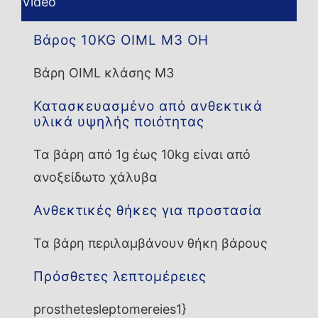
Video
Βάρος 10KG OIML M3 OH
Βάρη OIML κλάσης M3
Κατασκευασμένο από ανθεκτικά
υλικά υψηλής ποιότητας
Τα βάρη από 1g έως 10kg είναι από
ανοξείδωτο χάλυβα
Ανθεκτικές θήκες για προστασία
Τα βάρη περιλαμβάνουν θήκη βάρους
Πρόσθετες λεπτομέρειες
prosthetesleptomereies1}