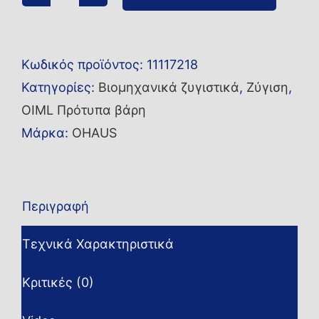
Βάρος
10KG
OIML
Κωδικός προϊόντος:
11117218
M3
Κατηγορίες:
Βιομηχανικά ζυγιστικά
,
Ζύγιση
,
OH
OIML Πρότυπα βάρη
ποσότητα
Μάρκα:
OHAUS
Περιγραφή
Τεχνικά Χαρακτηριστικά
Κριτικές (0)