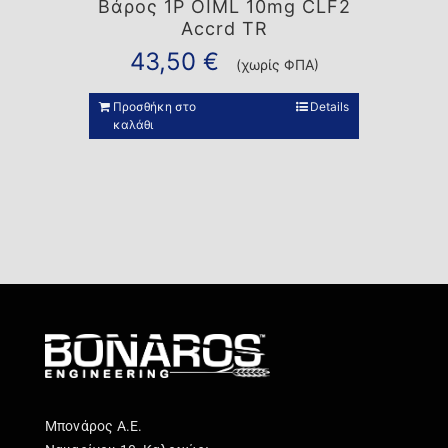
Βάρος 1P OIML 10mg CLF2
Accrd TR
43,50
€
(χωρίς ΦΠΑ)
Προσθήκη στο
Details
καλάθι
Μπονάρος Α.Ε.