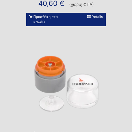
40,60
€
(χωρίς ΦΠΑ)
Προσθήκη στο
Details
καλάθι