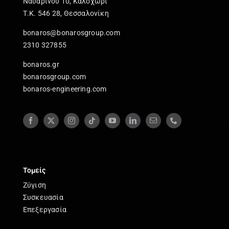
Ναυαρίνου 10, Καλοχώρι
Τ.Κ. 546 28, Θεσσαλονίκη
bonaros@bonarosgroup.com
2310 327855
bonaros.gr
bonarosgroup.com
bonaros-engineering.com
Τομείς
Ζύγιση
Συσκευασία
Επεξεργασία