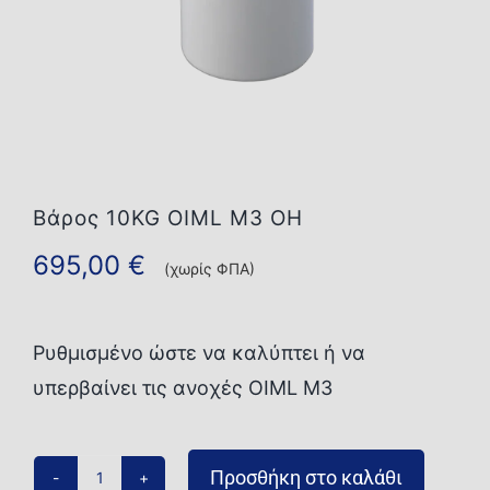
Επικοινωνία
Βάρος 10KG OIML M3 OH
695,00
€
(χωρίς ΦΠΑ)
Ρυθμισμένο ώστε να καλύπτει ή να
υπερβαίνει τις ανοχές OIML M3
Προσθήκη στο καλάθι