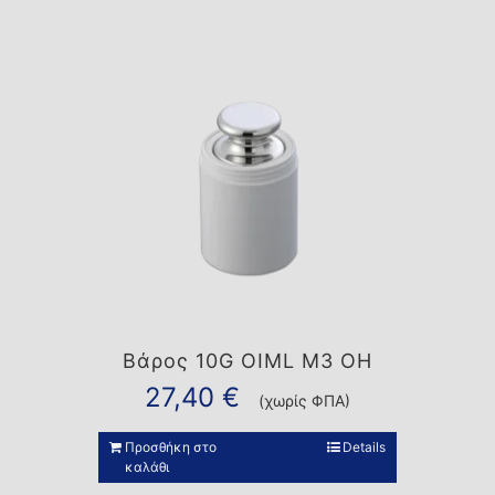
Βάρος 10G OIML M3 OH
27,40
€
(χωρίς ΦΠΑ)
Προσθήκη στο
Details
καλάθι