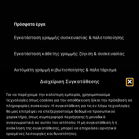
Πρόσφατα έργα
Εγκατάσταση γραμμής συσκευασίας & παλετοποίησης
Εγκατάσταση κάθετης γραμμής ζύγιση & συσκευασίας
Αυτόματη γραμμή κιβωτιοποίησης & παλετάρισμα
Διαχείριση Συγκατάθεσης
Εγκατάσταση κάθετης γραμμής ζύγιση & συσκευασίας
Για να παρέχουμε την καλύτερη εμπειρία, χρησιμοποιούμε
τεχνολογίες όπως cookies για την αποθήκευση ή/και την πρόσβαση σε
Πληροφορίες
πληροφορίες συσκευών. Η συγκατάθεση για τις εν λόγω τεχνολογίες
θα μας επιτρέψει να επεξεργαστούμε δεδομένα προσωπικού
Πιστοποιήσεις
χαρακτήρα, όπως συμπεριφορά περιήγησης ή μοναδικά
αναγνωριστικά σε αυτόν τον ιστότοπο. Η μη συγκατάθεση ή η
Όροι Χρήσης
ανάκληση της συγκατάθεσης, μπορεί να επηρεάσει αρνητικά
Πολιτική απορρήτου
ορισμένες λειτουργίες και δυνατότητες.
Πληροφορίες Αποστολής