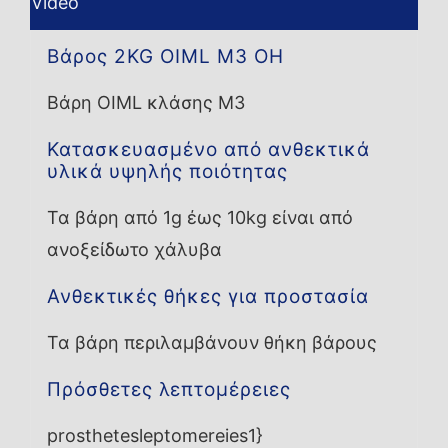
Video
Βάρος 2KG OIML M3 OH
Βάρη OIML κλάσης M3
Κατασκευασμένο από ανθεκτικά
υλικά υψηλής ποιότητας
Τα βάρη από 1g έως 10kg είναι από
ανοξείδωτο χάλυβα
Ανθεκτικές θήκες για προστασία
Τα βάρη περιλαμβάνουν θήκη βάρους
Πρόσθετες λεπτομέρειες
prosthetesleptomereies1}