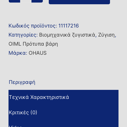
Βάρος
2KG
OIML
Κωδικός προϊόντος:
11117216
M3
Κατηγορίες:
Βιομηχανικά ζυγιστικά
,
Ζύγιση
,
OH
OIML Πρότυπα βάρη
ποσότητα
Μάρκα:
OHAUS
Περιγραφή
Τεχνικά Χαρακτηριστικά
Κριτικές (0)