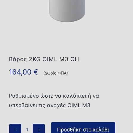
Επικοινωνία
Βάρος 2KG OIML M3 OH
164,00
€
(χωρίς ΦΠΑ)
Ρυθμισμένο ώστε να καλύπτει ή να
υπερβαίνει τις ανοχές OIML M3
Προσθήκη στο καλάθι