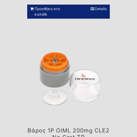
Προσθήκη στο
Details
καλάθι
Βάρος 1P OIML 200mg CLE2