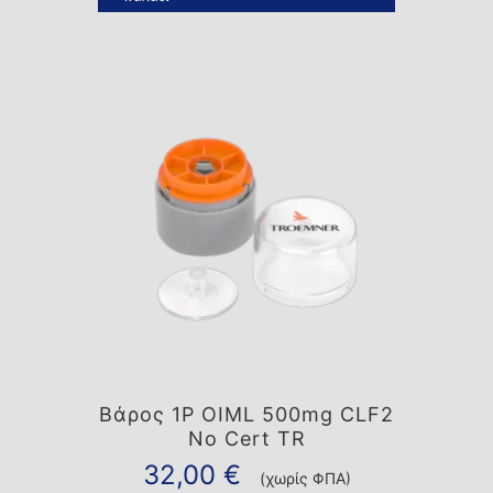
Βάρος 1P OIML 500mg CLF2
No Cert TR
32,00
€
(χωρίς ΦΠΑ)