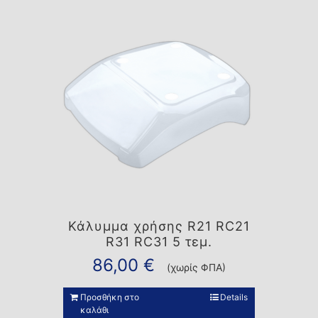
Κάλυμμα χρήσης R21 RC21
R31 RC31 5 τεμ.
86,00
€
(χωρίς ΦΠΑ)
Προσθήκη στο
Details
καλάθι