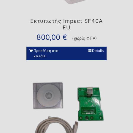
Εκτυπωτής Impact SF40A
EU
800,00
€
(χωρίς ΦΠΑ)
Προσθήκη στο
Details
καλάθι