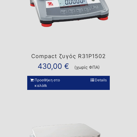
Compact ζυγός R31P1502
430,00
€
(χωρίς ΦΠΑ)
Προσθήκη στο
Details
καλάθι