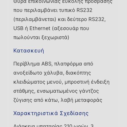
Θύρα επικοινωνίας εύκολης πρόσβασης
που περιλαμβάνει τυπικό RS232
(περιλαμβάνεται) και δεύτερο RS232,
USB ή Ethernet (αξεσουάρ που
πωλούνται ξεχωριστά)
Κατασκευή
Περίβλημα ABS, πλατφόρμα από
ανοξείδωτο χάλυβα, διακόπτης
κλειδώματος μενού, μπροστινή ένδειξη
στάθμης, ενσωματωμένος γάντζος
ζύγισης από κάτω, λαβή μεταφοράς
Χαρακτηριστικά Σχεδίασης
Διάρκεια μπαταρίας 210 ωρών, 3