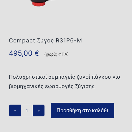
Επικοινωνία
Compact ζυγός R31P6-M
495,00
€
(χωρίς ΦΠΑ)
Πολυχρηστικοί συμπαγείς ζυγοί πάγκου για
βιομηχανικές εφαρμογές ζύγισης
Προσθήκη στο καλάθι
Compact
ζυγός