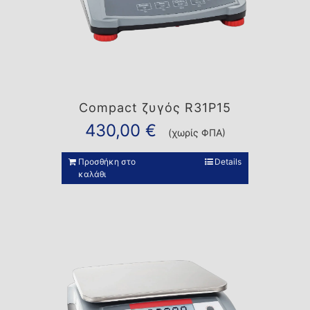
Compact ζυγός R31P15
430,00
€
(χωρίς ΦΠΑ)
Προσθήκη στο
Details
καλάθι