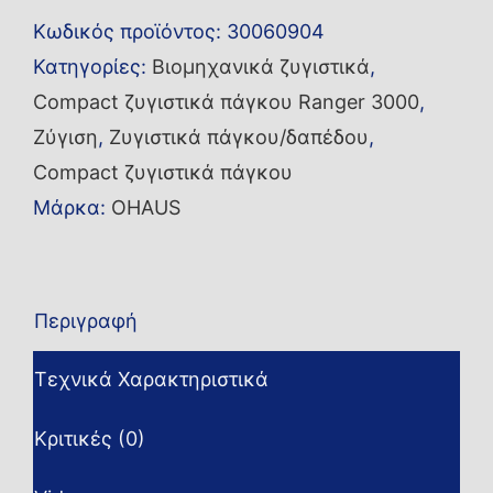
R31P6-
Κωδικός προϊόντος:
30060904
M
Κατηγορίες:
Βιομηχανικά ζυγιστικά
,
ποσότητα
Compact ζυγιστικά πάγκου Ranger 3000
,
Ζύγιση
,
Ζυγιστικά πάγκου/δαπέδου
,
Compact ζυγιστικά πάγκου
Μάρκα:
OHAUS
Περιγραφή
Τεχνικά Χαρακτηριστικά
Κριτικές (0)