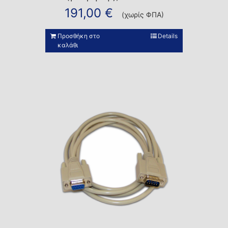
191,00
€
(χωρίς ΦΠΑ)
Προσθήκη στο
Details
καλάθι