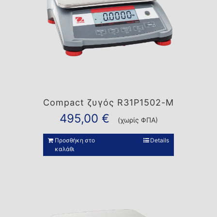
Compact ζυγός R31P1502-M
495,00
€
(χωρίς ΦΠΑ)
Προσθήκη στο
Details
καλάθι