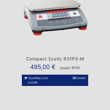
Compact ζυγός R31P3-M
495,00
€
(χωρίς ΦΠΑ)
Προσθήκη στο
Details
καλάθι