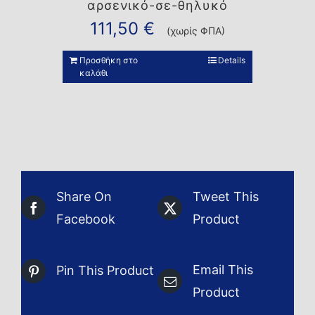
αρσενικό-σε-θηλυκό
111,50
€
(χωρίς ΦΠΑ)
Προσθήκη στο
Details
καλάθι
Share On
Tweet This
Facebook
Product
Email This
Pin This Product
Product