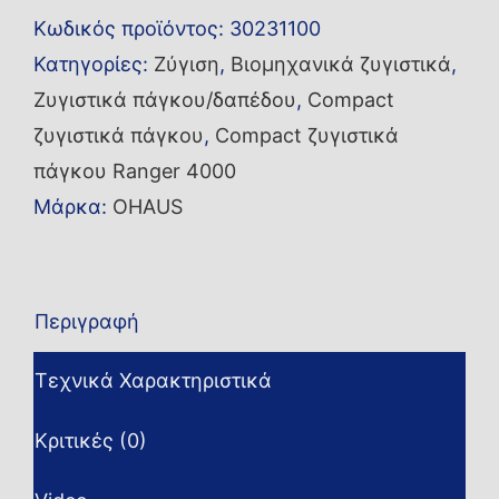
R41ME15
Κωδικός προϊόντος:
30231100
ποσότητα
Κατηγορίες:
Ζύγιση
,
Βιομηχανικά ζυγιστικά
,
Ζυγιστικά πάγκου/δαπέδου
,
Compact
ζυγιστικά πάγκου
,
Compact ζυγιστικά
πάγκου Ranger 4000
Μάρκα:
OHAUS
Περιγραφή
Τεχνικά Χαρακτηριστικά
Κριτικές (0)