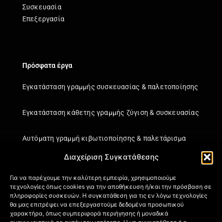
Συσκευασία
Επεξεργασία
Πρόσφατα έργα
Εγκατάσταση γραμμής συσκευασίας & παλετοποίησης
Εγκατάσταση κάθετης γραμμής ζύγιση & συσκευασίας
Αυτόματη γραμμή κιβωτιοποίησης & παλετάρισμα
Διαχείριση Συγκατάθεσης
Εγκατάσταση κάθετης γραμμής ζύγιση & συσκευασίας
Για να παρέχουμε την καλύτερη εμπειρία, χρησιμοποιούμε
τεχνολογίες όπως cookies για την αποθήκευση ή/και την πρόσβαση σε
Πληροφορίες
πληροφορίες συσκευών. Η συγκατάθεση για τις εν λόγω τεχνολογίες
θα μας επιτρέψει να επεξεργαστούμε δεδομένα προσωπικού
Πιστοποιήσεις
χαρακτήρα, όπως συμπεριφορά περιήγησης ή μοναδικά