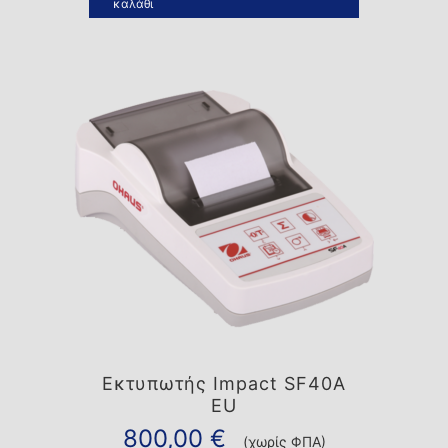
καλάθι
Εκτυπωτής Impact SF40A
EU
800,00
€
(χωρίς ΦΠΑ)