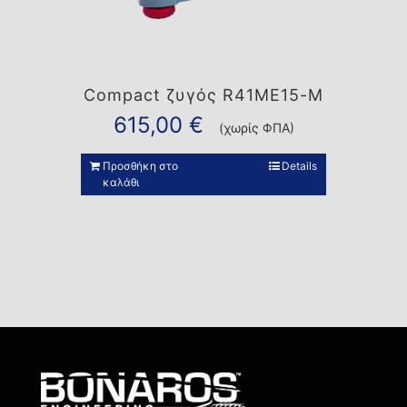
Compact ζυγός R41ME15-M
615,00
€
(χωρίς ΦΠΑ)
Προσθήκη στο
Details
καλάθι