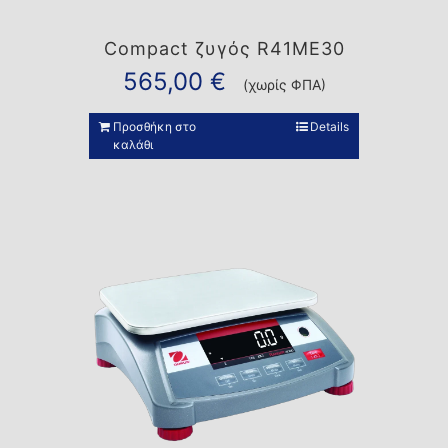
Compact ζυγός R41ME30
565,00
€
(χωρίς ΦΠΑ)
Προσθήκη στο
Details
καλάθι