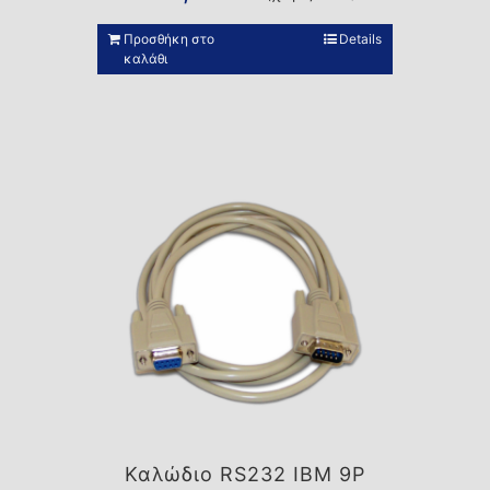
Προσθήκη στο
Details
καλάθι
Καλώδιο RS232 IBM 9P