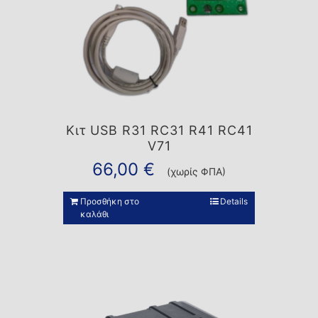
Κιτ USB R31 RC31 R41 RC41
V71
66,00
€
(χωρίς ΦΠΑ)
Προσθήκη στο
Details
καλάθι