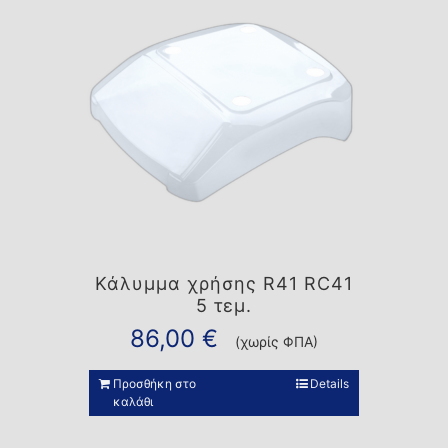
Κάλυμμα χρήσης R41 RC41
5 τεμ.
86,00
€
(χωρίς ΦΠΑ)
Προσθήκη στο
Details
καλάθι