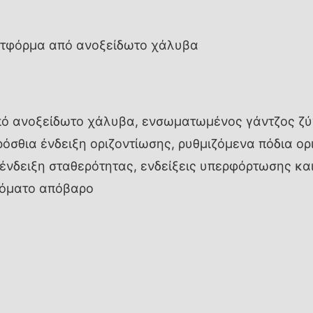
λατφόρμα από ανοξείδωτο χάλυβα
πό ανοξείδωτο χάλυβα, ενσωματωμένος γάντζος ζύ
όσθια ένδειξη οριζοντίωσης, ρυθμιζόμενα πόδια ορι
ένδειξη σταθερότητας, ενδείξεις υπερφόρτωσης κα
τόματο απόβαρο