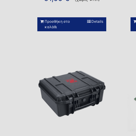
Προσθήκη στο
Details
καλάθι