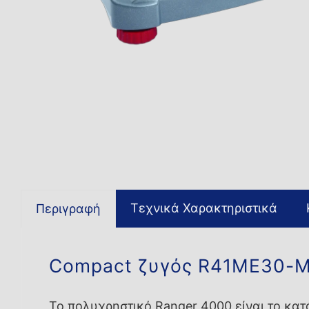
Τεχνικά Χαρακτηριστικά
Περιγραφή
Compact ζυγός R41ME30-
Το πολυχρηστικό Ranger 4000 είναι το κατ