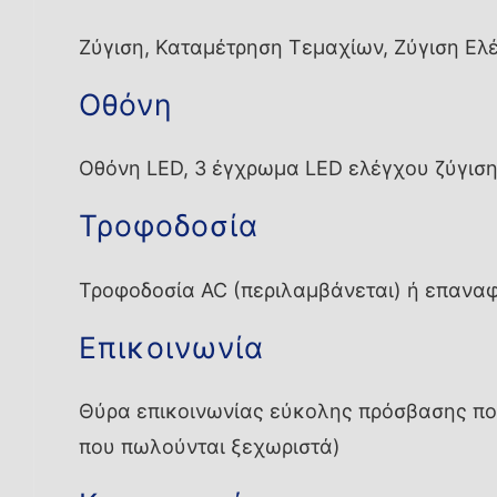
Ζύγιση, Καταμέτρηση Τεμαχίων, Ζύγιση Ελ
Οθόνη
Οθόνη LED, 3 έγχρωμα LED ελέγχου ζύγισ
Τροφοδοσία
Τροφοδοσία AC (περιλαμβάνεται) ή επαναφ
Επικοινωνία
Θύρα επικοινωνίας εύκολης πρόσβασης που
που πωλούνται ξεχωριστά)