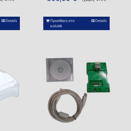
Details
Προσθήκη στο
Details
καλάθι