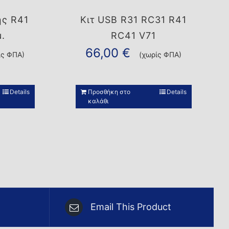
ς R41
Κιτ USB R31 RC31 R41
.
RC41 V71
66,00
€
ίς ΦΠΑ)
(χωρίς ΦΠΑ)
Details
Προσθήκη στο
Details
καλάθι
Email This Product