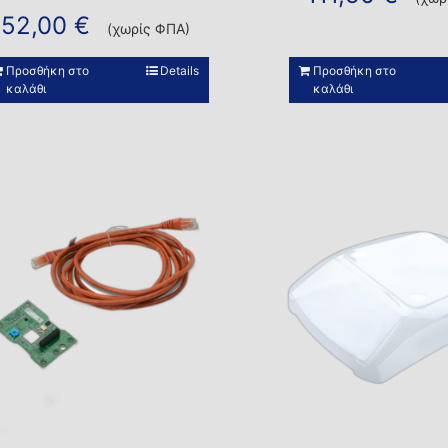
52,00
€
(χωρίς ΦΠΑ)
Προσθήκη στο
Details
Προσθήκη στο
καλάθι
καλάθι