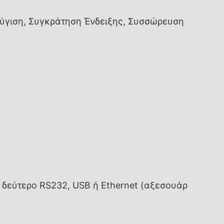
Ζύγιση, Συγκράτηση Ένδειξης, Συσσώρευση
 δεύτερο RS232, USB ή Ethernet (αξεσουάρ