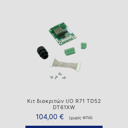
Κιτ διακριτών I/O R71 TD52
DT61XW
104,00
€
(χωρίς ΦΠΑ)