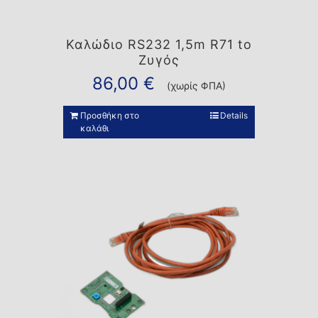
Καλώδιο RS232 1,5m R71 to
Ζυγός
86,00
€
(χωρίς ΦΠΑ)
Προσθήκη στο
Details
καλάθι