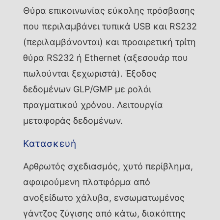
Θύρα επικοινωνίας εύκολης πρόσβασης
που περιλαμβάνει τυπικά USB και RS232
(περιλαμβάνονται) και προαιρετική τρίτη
θύρα RS232 ή Ethernet (αξεσουάρ που
πωλούνται ξεχωριστά). Έξοδος
δεδομένων GLP/GMP με ρολόι
πραγματικού χρόνου. Λειτουργία
μεταφοράς δεδομένων.
Κατασκευή
Αρθρωτός σχεδιασμός, χυτό περίβλημα,
αφαιρούμενη πλατφόρμα από
ανοξείδωτο χάλυβα, ενσωματωμένος
γάντζος ζύγισης από κάτω, διακόπτης