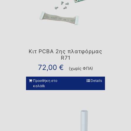
Κιτ PCBA 2ης πλατφόρμας
R71
72,00
€
(χωρίς ΦΠΑ)
Προσθήκη στο
Details
καλάθι