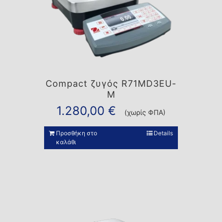
Compact ζυγός R71MD3EU-
M
1.280,00
€
(χωρίς ΦΠΑ)
Προσθήκη στο
Details
καλάθι