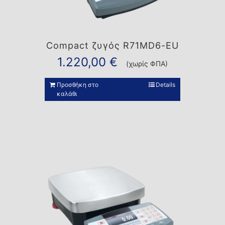
Compact ζυγός R71MD6-EU
1.220,00
€
(χωρίς ΦΠΑ)
Προσθήκη στο
Details
καλάθι