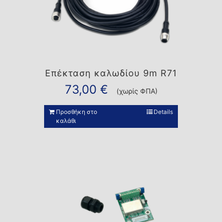
Επέκταση καλωδίου 9m R71
73,00
€
(χωρίς ΦΠΑ)
Προσθήκη στο
Details
καλάθι