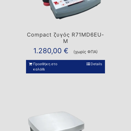
Compact ζυγός R71MD6EU-
M
1.280,00
€
(χωρίς ΦΠΑ)
Προσθήκη στο
Details
καλάθι