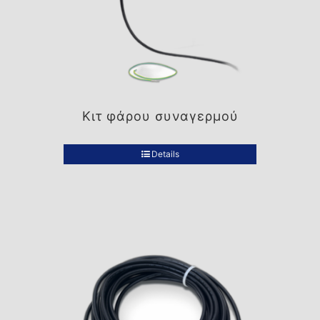
Κιτ φάρου συναγερμού
Details