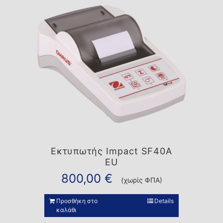
Εκτυπωτής Impact SF40A
EU
800,00
€
(χωρίς ΦΠΑ)
Προσθήκη στο
Details
καλάθι