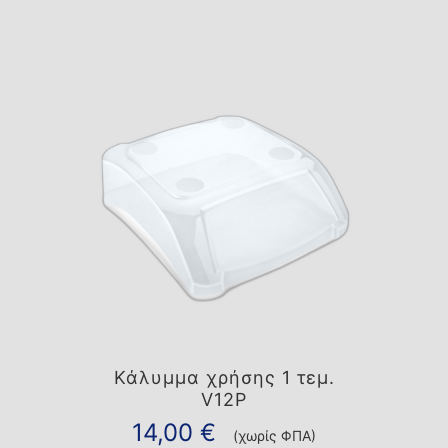
Κάλυμμα χρήσης 1 τεμ.
V12P
14,00
€
(χωρίς ΦΠΑ)