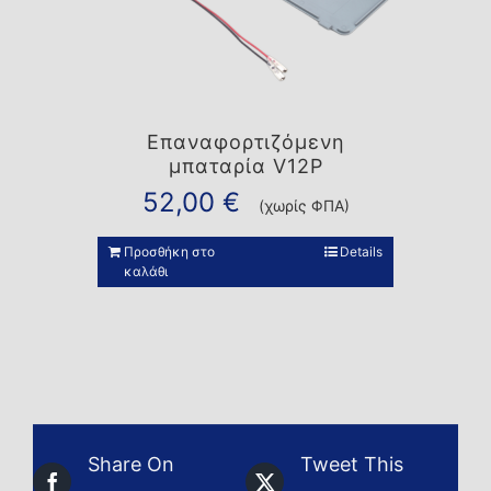
Επαναφορτιζόμενη
μπαταρία V12P
52,00
€
(χωρίς ΦΠΑ)
Προσθήκη στο
Details
καλάθι
Share On
Tweet This