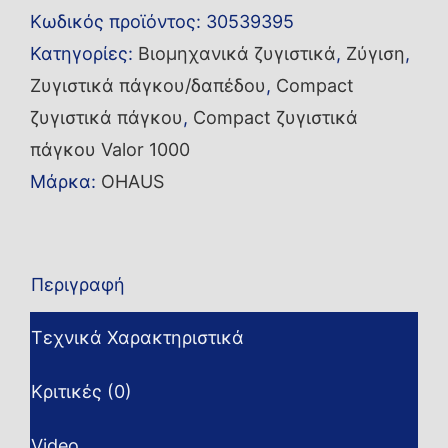
Κωδικός προϊόντος:
30539395
EU
Κατηγορίες:
Βιομηχανικά ζυγιστικά
,
Ζύγιση
,
ποσότητα
Ζυγιστικά πάγκου/δαπέδου
,
Compact
ζυγιστικά πάγκου
,
Compact ζυγιστικά
πάγκου Valor 1000
Μάρκα:
OHAUS
Περιγραφή
Τεχνικά Χαρακτηριστικά
Κριτικές (0)
Video