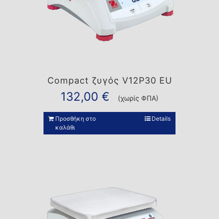
Compact ζυγός V12P30 EU
132,00
€
(χωρίς ΦΠΑ)
Προσθήκη στο
Details
καλάθι