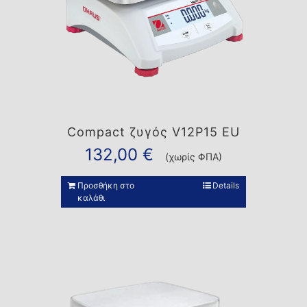
Compact ζυγός V12P15 EU
132,00
€
(χωρίς ΦΠΑ)
Προσθήκη στο
Details
καλάθι