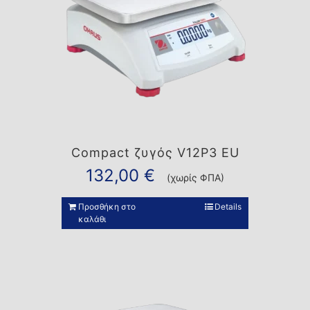
Compact ζυγός V12P3 EU
132,00
€
(χωρίς ΦΠΑ)
Προσθήκη στο
Details
καλάθι