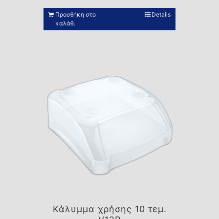
Προσθήκη στο
Details
καλάθι
Κάλυμμα χρήσης 10 τεμ.