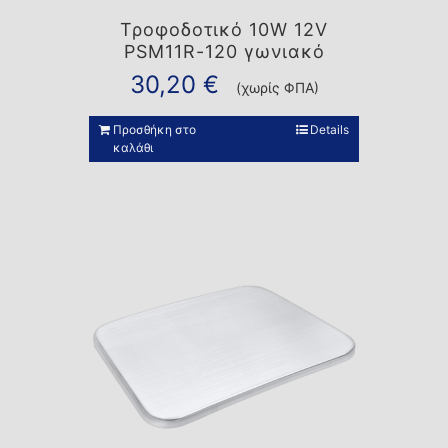
Τροφοδοτικό 10W 12V
PSM11R-120 γωνιακό
30,20
€
(χωρίς ΦΠΑ)
Προσθήκη στο
Details
καλάθι