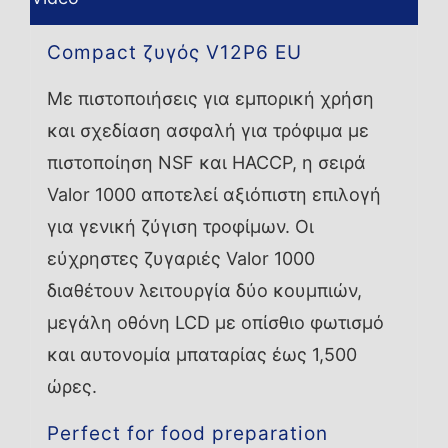
Compact ζυγός V12P6 EU
Με πιστοποιήσεις για εμπορική χρήση
και σχεδίαση ασφαλή για τρόφιμα με
πιστοποίηση NSF και HACCP, η σειρά
Valor 1000 αποτελεί αξιόπιστη επιλογή
για γενική ζύγιση τροφίμων. Οι
εύχρηστες ζυγαριές Valor 1000
διαθέτουν λειτουργία δύο κουμπιών,
μεγάλη οθόνη LCD με οπίσθιο φωτισμό
και αυτονομία μπαταρίας έως 1,500
ώρες.
Perfect for food preparation