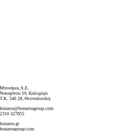
Μπονάρος Α.Ε.
Ναυαρίνου 10, Καλοχώρι
Τ.Κ. 546 28, Θεσσαλονίκη
bonaros@bonarosgroup.com
2310 327855
bonaros.gr
bonarosgroup.com