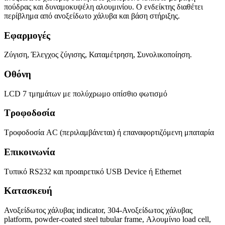
πούδρας και δυναμοκυψέλη αλουμινίου. Ο ενδείκτης διαθέτει
περίβλημα από ανοξείδωτο χάλυβα και βάση στήριξης.
Εφαρμογές
Ζύγιση, Έλεγχος ζύγισης, Καταμέτρηση, Συνολικοποίηση.
Οθόνη
LCD 7 τμημάτων με πολύχρωμο οπίσθιο φωτισμό
Τροφοδοσία
Τροφοδοσία AC (περιλαμβάνεται) ή επαναφορτιζόμενη μπαταρία
Επικοινωνία
Τυπικό RS232 και προαιρετικό USB Device ή Ethernet
Κατασκευή
Ανοξείδωτος χάλυβας indicator, 304-Ανοξείδωτος χάλυβας
platform, powder-coated steel tubular frame, Αλουμίνιο load cell,