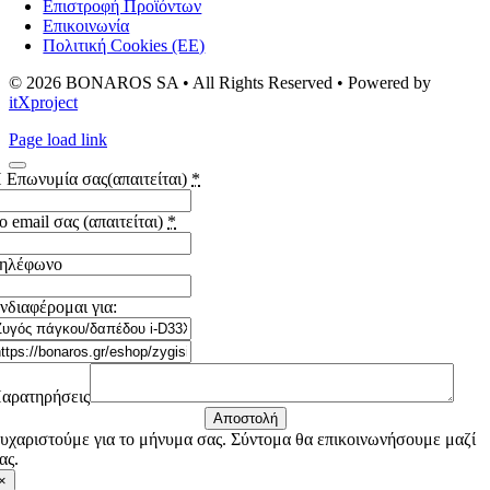
Επιστροφή Προϊόντων
Επικοινωνία
Πολιτική Cookies (ΕΕ)
© 2026 BONAROS SA • All Rights Reserved • Powered by
itXproject
Page load link
 Επωνυμία σας(απαιτείται)
*
ο email σας (απαιτείται)
*
ηλέφωνο
νδιαφέρομαι για:
αρατηρήσεις
Αποστολή
υχαριστούμε για το μήνυμα σας. Σύντομα θα επικοινωνήσουμε μαζί
ας.
×