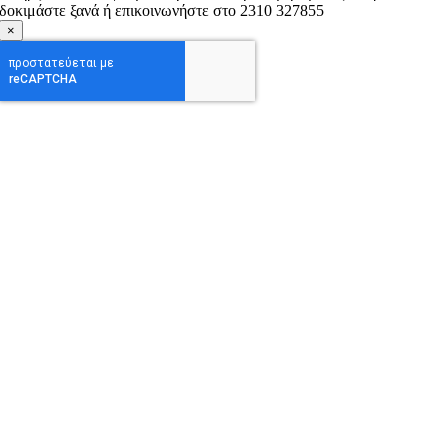
δοκιμάστε ξανά ή επικοινωνήστε στο 2310 327855
×
Go
to
Top