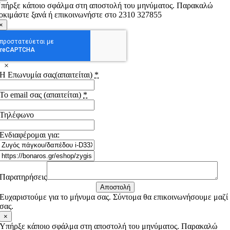
πήρξε κάποιο σφάλμα στη αποστολή του μηνύματος. Παρακαλώ
οκιμάστε ξανά ή επικοινωνήστε στο 2310 327855
×
×
Η Επωνυμία σας(απαιτείται)
*
Το email σας (απαιτείται)
*
Τηλέφωνο
Ενδιαφέρομαι για:
Παρατηρήσεις
Αποστολή
Ευχαριστούμε για το μήνυμα σας. Σύντομα θα επικοινωνήσουμε μαζί
σας.
×
Υπήρξε κάποιο σφάλμα στη αποστολή του μηνύματος. Παρακαλώ