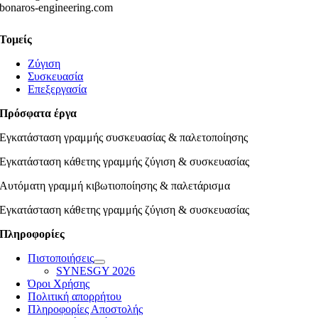
bonaros-engineering.com
Τομείς
Ζύγιση
Συσκευασία
Επεξεργασία
Πρόσφατα έργα
Εγκατάσταση γραμμής συσκευασίας & παλετοποίησης
Εγκατάσταση κάθετης γραμμής ζύγιση & συσκευασίας
Αυτόματη γραμμή κιβωτιοποίησης & παλετάρισμα
Εγκατάσταση κάθετης γραμμής ζύγιση & συσκευασίας
Πληροφορίες
Πιστοποιήσεις
SYNESGY 2026
Όροι Χρήσης
Πολιτική απορρήτου
Πληροφορίες Αποστολής