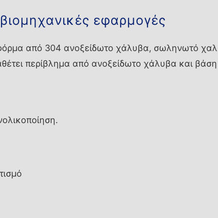
 βιομηχανικές εφαρμογές
τφόρμα από 304 ανοξείδωτο χάλυβα, σωληνωτό χαλ
αθέτει περίβλημα από ανοξείδωτο χάλυβα και βάση 
νολικοποίηση.
τισμό