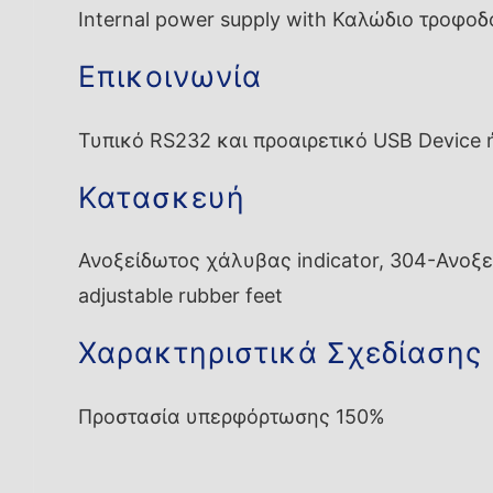
Internal power supply with Καλώδιο τροφοδ
Επικοινωνία
Τυπικό RS232 και προαιρετικό USB Device 
Κατασκευή
Ανοξείδωτος χάλυβας indicator, 304-Ανοξείδ
adjustable rubber feet
Χαρακτηριστικά Σχεδίασης
Προστασία υπερφόρτωσης 150%