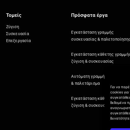
Τομείς
Πρόσφατα έργα
Ζύγιση
Εγκατάσταση γραμμής
Συσκευασία
συσκευασίας & παλετοποίηση
Επεξεργασία
Εγκατάσταση κάθετης γραμμή
ζύγιση & συσκευασίας
Αυτόματη γραμμή κιβωτιοποί
& παλετάρισμα
Για να παρ
cookies γι
συγκατάθεσ
Εγκατάσταση κάθετης γραμμή
δεδομένα π
ζύγιση & συσκευασίας
αναγνωριστ
συγκατάθεσ
δυνατότητε