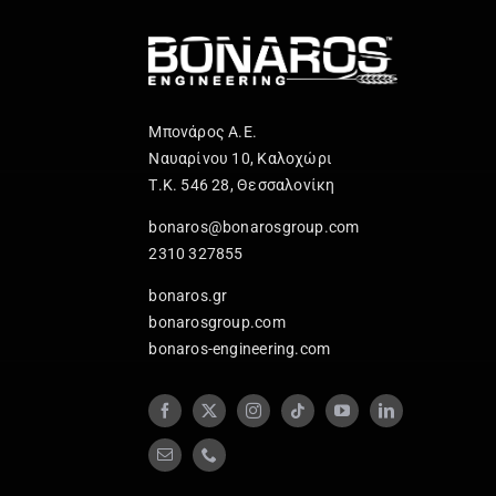
Μπονάρος Α.Ε.
Ναυαρίνου 10, Καλοχώρι
Τ.Κ. 546 28, Θεσσαλονίκη
bonaros@bonarosgroup.com
2310 327855
bonaros.gr
bonarosgroup.com
bonaros-engineering.com