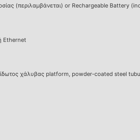
οσίας (περιλαμβάνεται) or Rechargeable Battery (in
ή Ethernet
ωτος χάλυβας platform, powder-coated steel tubular