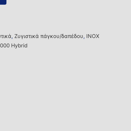
στικά
,
Ζυγιστικά πάγκου/δαπέδου
,
INOX
000 Hybrid