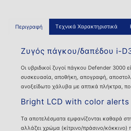
Τεχνικά Χαρακτηριστικά
Περιγραφή
Ζυγός πάγκου/δαπέδου i-
Οι υβριδικοί ζυγοί πάγκου Defender 3000 ε
συσκευασία, αποθήκη, απογραφή, αποστολή
ανοξείδωτο χάλυβα με απτικά πλήκτρα, π
Bright LCD with color alerts
Τα αποτελέσματα εμφανίζονται καθαρά στη 
αλλάζει χρώμα (κίτρινο/πράσινο/κόκκινο) 