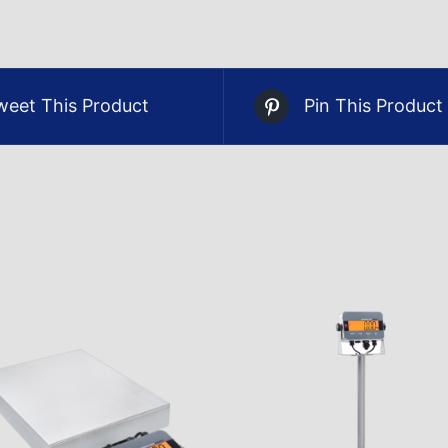
weet This Product
Pin This Product