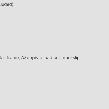
cluded)
 frame, Αλουμίνιο load cell, non-slip