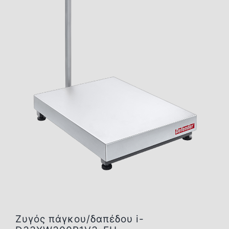
Επικοινωνία
Ζυγός πάγκου/δαπέδου i-