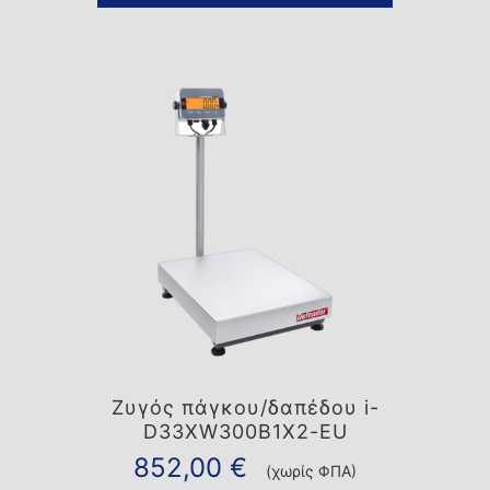
Ζυγός πάγκου/δαπέδου i-
D33XW300B1X2-EU
852,00
€
(χωρίς ΦΠΑ)