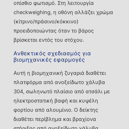
οπίσθιο φωτισμό. Στη λειτουργία
checkweighing, η οθόνη αλλάζει χρώμα
(κίτρινο/πράσινο/κόκκινο)
προειδοποιώντας όταν το βάρος
βρίσκεται εντός του στόχου.
Ανθεκτικός σχεδιασμός για
βιομηχανικές εφαρμογές
Αυτή η βιομηχανική ζυγαριά διαθέτει
πλατφόρμα από ανοξείδωτο χάλυβα
304, σωληνωτό πλαίσιο από ατσάλι με
ηλεκτροστατική βαφή και κυψέλη
φορτίου από αλουμίνιο. Ο δείκτης
διαθέτει περίβλημα και βραχίονα
στήριξης από ανοξείδωτο χάλυβα.