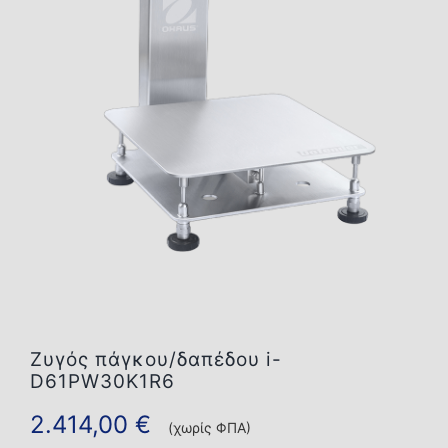
Επικοινωνία
Ζυγός πάγκου/δαπέδου i-
D61PW30K1R6
2.414,00
€
(χωρίς ΦΠΑ)