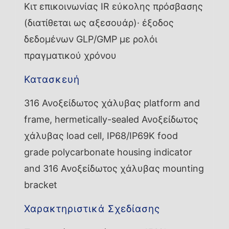
Κιτ επικοινωνίας IR εύκολης πρόσβασης
(διατίθεται ως αξεσουάρ)· έξοδος
δεδομένων GLP/GMP με ρολόι
πραγματικού χρόνου
Κατασκευή
316 Ανοξείδωτος χάλυβας platform and
frame, hermetically-sealed Ανοξείδωτος
χάλυβας load cell, IP68/IP69K food
grade polycarbonate housing indicator
and 316 Ανοξείδωτος χάλυβας mounting
bracket
Χαρακτηριστικά Σχεδίασης