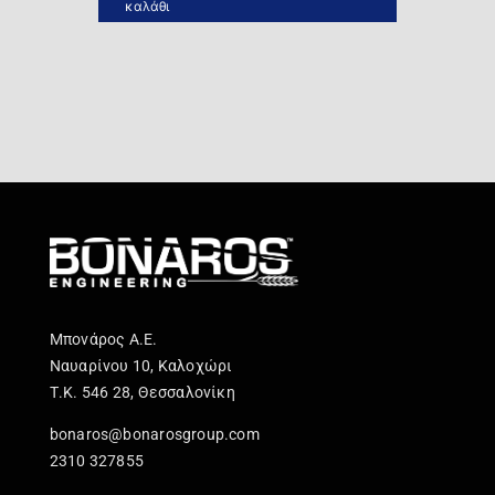
καλάθι
Μπονάρος Α.Ε.
Ναυαρίνου 10, Καλοχώρι
Τ.Κ. 546 28, Θεσσαλονίκη
bonaros@bonarosgroup.com
2310 327855