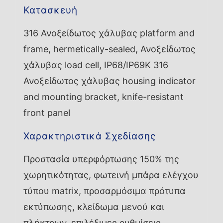
Κατασκευή
316 Ανοξείδωτος χάλυβας platform and
frame, hermetically-sealed, Ανοξείδωτος
χάλυβας load cell, IP68/IP69K 316
Ανοξείδωτος χάλυβας housing indicator
and mounting bracket, knife-resistant
front panel
Χαρακτηριστικά Σχεδίασης
Προστασία υπερφόρτωσης 150% της
χωρητικότητας, φωτεινή μπάρα ελέγχου
τύπου matrix, προσαρμόσιμα πρότυπα
εκτύπωσης, κλείδωμα μενού και
πλήκτρων, επιλέξιμες ρυθμίσεις