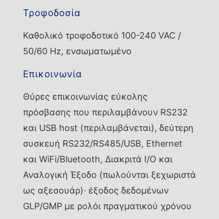
Τροφοδοσία
Καθολικό τροφοδοτικό 100-240 VAC /
50/60 Hz, ενσωματωμένο
Επικοινωνία
Θύρες επικοινωνίας εύκολης
πρόσβασης που περιλαμβάνουν RS232
και USB host (περιλαμβάνεται), δεύτερη
συσκευή RS232/RS485/USB, Ethernet
και WiFi/Bluetooth, Διακριτά I/O και
Αναλογική Έξοδο (πωλούνται ξεχωριστά
ως αξεσουάρ)· έξοδος δεδομένων
GLP/GMP με ρολόι πραγματικού χρόνου