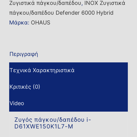
Ζυγιστικά πάγκου/δαπέδου
,
INOX Ζυγιστικά
M
πάγκου/δαπέδου Defender 6000 Hybrid
ποσότητα
Μάρκα:
OHAUS
Περιγραφή
Τεχνικά Χαρακτηριστικά
Κριτικές (0)
Video
Ζυγός πάγκου/δαπέδου i-
D61XWE150K1L7-M