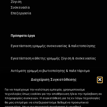
Ζύγιση
Συσκευασία
Επεξεργασία
Πρόσφατα έργα
Εγκατάσταση γραμμής συσκευασίας & παλετοποίησης
Εγκατάσταση κάθετης γραμμής ζύγιση & συσκευασίας
Αυτόματη γραμμή κιβωτιοποίησης & παλετάρισμα
Διαχείριση Συγκατάθεσης
Εγκατάσταση κάθετης γραμμής ζύγιση & συσκευασίας
Για να παρέχουμε την καλύτερη εμπειρία, χρησιμοποιούμε
τεχνολογίες όπως cookies για την αποθήκευση ή/και την πρόσβαση σε
Πληροφορίες
πληροφορίες συσκευών. Η συγκατάθεση για τις εν λόγω τεχνολογίες
θα μας επιτρέψει να επεξεργαστούμε δεδομένα προσωπικού
Πιστοποιήσεις
χαρακτήρα, όπως συμπεριφορά περιήγησης ή μοναδικά