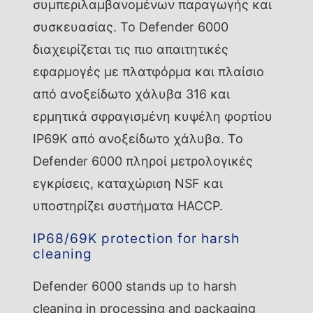
συμπεριλαμβανομένων παραγωγής και
συσκευασίας. Το Defender 6000
διαχειρίζεται τις πιο απαιτητικές
εφαρμογές με πλατφόρμα και πλαίσιο
από ανοξείδωτο χάλυβα 316 και
ερμητικά σφραγισμένη κυψέλη φορτίου
IP69K από ανοξείδωτο χάλυβα. Το
Defender 6000 πληροί μετρολογικές
εγκρίσεις, καταχώριση NSF και
υποστηρίζει συστήματα HACCP.
IP68/69K protection for harsh
cleaning
Defender 6000 stands up to harsh
cleaning in processing and packaging