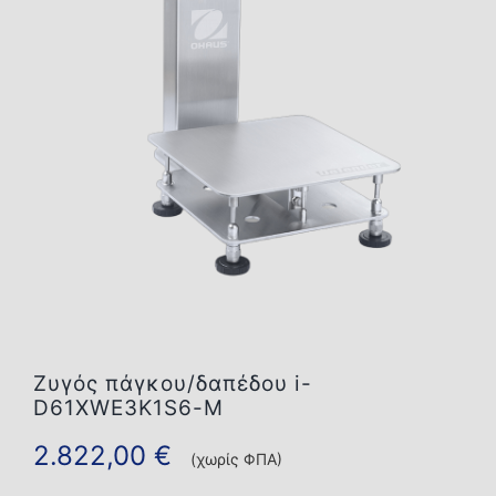
Επικοινωνία
Ζυγός πάγκου/δαπέδου i-
D61XWE3K1S6-M
2.822,00
€
(χωρίς ΦΠΑ)