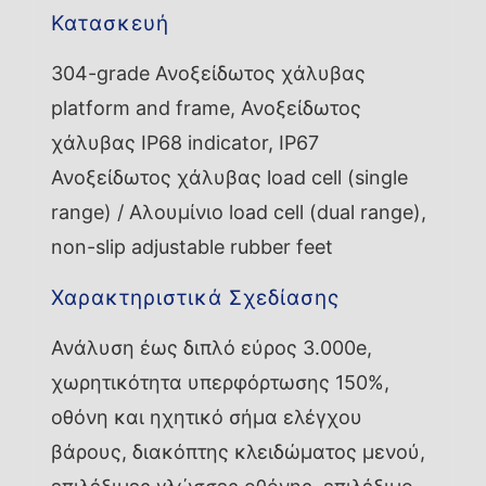
Κατασκευή
304-grade Ανοξείδωτος χάλυβας
platform and frame, Ανοξείδωτος
χάλυβας IP68 indicator, IP67
Ανοξείδωτος χάλυβας load cell (single
range) / Αλουμίνιο load cell (dual range),
non-slip adjustable rubber feet
Χαρακτηριστικά Σχεδίασης
Ανάλυση έως διπλό εύρος 3.000e,
χωρητικότητα υπερφόρτωσης 150%,
οθόνη και ηχητικό σήμα ελέγχου
βάρους, διακόπτης κλειδώματος μενού,