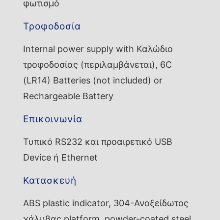
φωτισμό
Τροφοδοσία
Internal power supply with Καλώδιο
τροφοδοσίας (περιλαμβάνεται), 6C
(LR14) Batteries (not included) or
Rechargeable Battery
Επικοινωνία
Τυπικό RS232 και προαιρετικό USB
Device ή Ethernet
Κατασκευή
ABS plastic indicator, 304-Ανοξείδωτος
χάλυβας platform, powder-coated steel