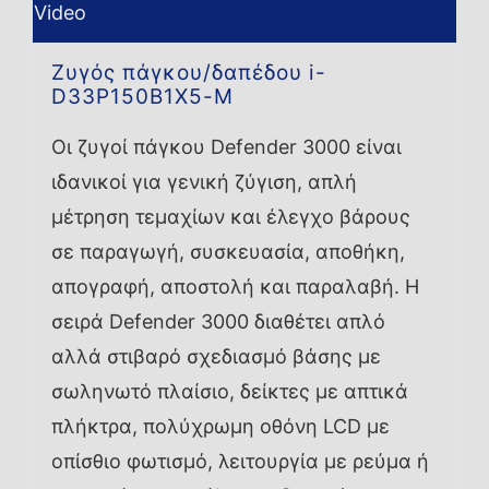
Video
Ζυγός πάγκου/δαπέδου i-
D33P150B1X5-M
Οι ζυγοί πάγκου Defender 3000 είναι
ιδανικοί για γενική ζύγιση, απλή
μέτρηση τεμαχίων και έλεγχο βάρους
σε παραγωγή, συσκευασία, αποθήκη,
απογραφή, αποστολή και παραλαβή. Η
σειρά Defender 3000 διαθέτει απλό
αλλά στιβαρό σχεδιασμό βάσης με
σωληνωτό πλαίσιο, δείκτες με απτικά
πλήκτρα, πολύχρωμη οθόνη LCD με
οπίσθιο φωτισμό, λειτουργία με ρεύμα ή