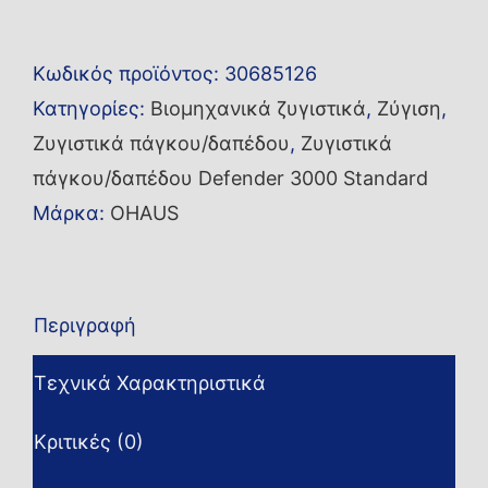
πάγκου/
δαπέδου
Κωδικός προϊόντος:
30685126
i-
Κατηγορίες:
Βιομηχανικά ζυγιστικά
,
Ζύγιση
,
D33P150B1X5-
Ζυγιστικά πάγκου/δαπέδου
,
Ζυγιστικά
M
πάγκου/δαπέδου Defender 3000 Standard
ποσότητα
Μάρκα:
OHAUS
Περιγραφή
Τεχνικά Χαρακτηριστικά
Κριτικές (0)