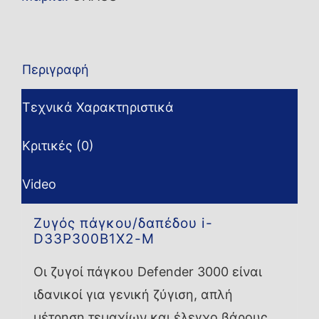
Περιγραφή
Τεχνικά Χαρακτηριστικά
Κριτικές (0)
Video
Ζυγός πάγκου/δαπέδου i-
D33P300B1X2-M
Οι ζυγοί πάγκου Defender 3000 είναι
ιδανικοί για γενική ζύγιση, απλή
μέτρηση τεμαχίων και έλεγχο βάρους