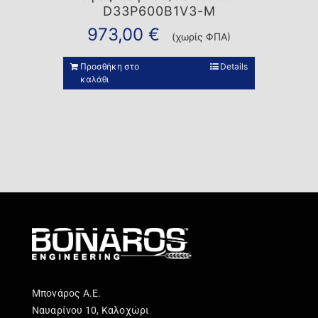
D33P600B1V3-M
973,00
€
(χωρίς ΦΠΑ)
Προσθήκη στο
Details
καλάθι
Μπονάρος Α.Ε.
Ναυαρίνου 10, Καλοχώρι