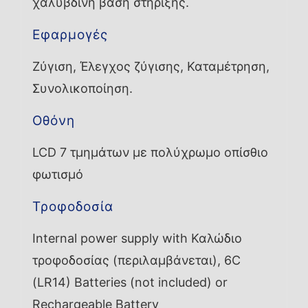
χαλύβδινη βάση στήριξης.
Εφαρμογές
Ζύγιση, Έλεγχος ζύγισης, Καταμέτρηση,
Συνολικοποίηση.
Οθόνη
LCD 7 τμημάτων με πολύχρωμο οπίσθιο
φωτισμό
Τροφοδοσία
Internal power supply with Καλώδιο
τροφοδοσίας (περιλαμβάνεται), 6C
(LR14) Batteries (not included) or
Rechargeable Battery