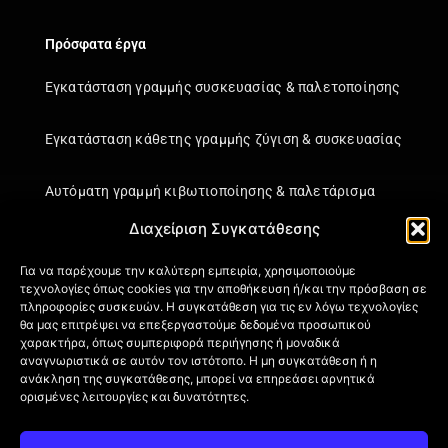
Πρόσφατα έργα
Εγκατάσταση γραμμής συσκευασίας & παλετοποίησης
Εγκατάσταση κάθετης γραμμής ζύγιση & συσκευασίας
Αυτόματη γραμμή κιβωτιοποίησης & παλετάρισμα
Διαχείριση Συγκατάθεσης
Εγκατάσταση κάθετης γραμμής ζύγιση & συσκευασίας
Για να παρέχουμε την καλύτερη εμπειρία, χρησιμοποιούμε
τεχνολογίες όπως cookies για την αποθήκευση ή/και την πρόσβαση σε
Πληροφορίες
πληροφορίες συσκευών. Η συγκατάθεση για τις εν λόγω τεχνολογίες
θα μας επιτρέψει να επεξεργαστούμε δεδομένα προσωπικού
Πιστοποιήσεις
χαρακτήρα, όπως συμπεριφορά περιήγησης ή μοναδικά
Όροι Χρήσης
αναγνωριστικά σε αυτόν τον ιστότοπο. Η μη συγκατάθεση ή η
ανάκληση της συγκατάθεσης, μπορεί να επηρεάσει αρνητικά
Πολιτική απορρήτου
ορισμένες λειτουργίες και δυνατότητες.
Πληροφορίες Αποστολής
Επιστροφή Προϊόντων