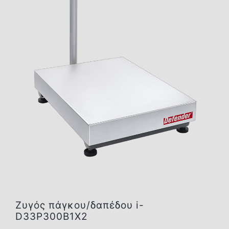
Επικοινωνία
Ζυγός πάγκου/δαπέδου i-
D33P300B1X2