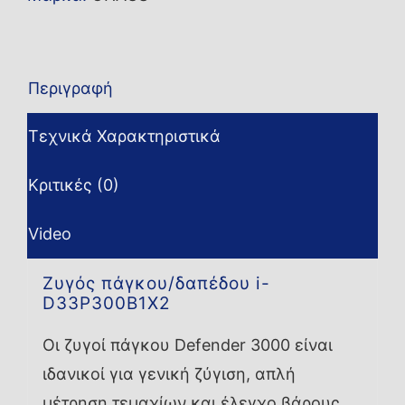
Περιγραφή
Τεχνικά Χαρακτηριστικά
Κριτικές (0)
Video
Ζυγός πάγκου/δαπέδου i-
D33P300B1X2
Οι ζυγοί πάγκου Defender 3000 είναι
ιδανικοί για γενική ζύγιση, απλή
μέτρηση τεμαχίων και έλεγχο βάρους