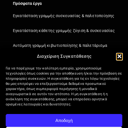
Πρόσφατα έργα
Εγκατάσταση γραμμής συσκευασίας & παλετοποίησης
Εγκατάσταση κάθετης γραμμής ζύγιση & συσκευασίας
Αυτόματη γραμμή κιβωτιοποίησης & παλετάρισμα
Διαχείριση Συγκατάθεσης
Εγκατάσταση κάθετης γραμμής ζύγιση & συσκευασίας
Για να παρέχουμε την καλύτερη εμπειρία, χρησιμοποιούμε
τεχνολογίες όπως cookies για την αποθήκευση ή/και την πρόσβαση σε
Πληροφορίες
πληροφορίες συσκευών. Η συγκατάθεση για τις εν λόγω τεχνολογίες
θα μας επιτρέψει να επεξεργαστούμε δεδομένα προσωπικού
Πιστοποιήσεις
χαρακτήρα, όπως συμπεριφορά περιήγησης ή μοναδικά
Όροι Χρήσης
αναγνωριστικά σε αυτόν τον ιστότοπο. Η μη συγκατάθεση ή η
ανάκληση της συγκατάθεσης, μπορεί να επηρεάσει αρνητικά
Πολιτική απορρήτου
ορισμένες λειτουργίες και δυνατότητες.
Πληροφορίες Αποστολής
Επιστροφή Προϊόντων
Αποδοχή
Επικοινωνία