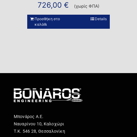
726,00
€
(χωρίς ΦΠΑ)
Προσθήκη στο
Details
καλάθι
Μπονάρος Α.Ε.
Ναυαρίνου 10, Καλοχώρι
Τ.Κ. 546 28, Θεσσαλονίκη