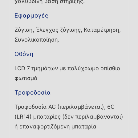
χαλύβδινη βάση στήριξης.
Εφαρμογές
Ζύγιση, Έλεγχος ζύγισης, Καταμέτρηση,
Συνολικοποίηση.
Οθόνη
LCD 7 τμημάτων με πολύχρωμο οπίσθιο
φωτισμό
Τροφοδοσία
Τροφοδοσία AC (περιλαμβάνεται), 6C
(LR14) μπαταρίες (δεν περιλαμβάνονται)
ή επαναφορτιζόμενη μπαταρία