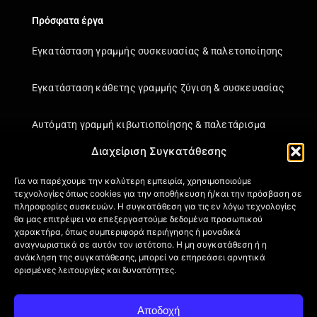
Πρόσφατα έργα
Εγκατάσταση γραμμής συσκευασίας & παλετοποίησης
Εγκατάσταση κάθετης γραμμής ζύγιση & συσκευασίας
Αυτόματη γραμμή κιβωτιοποίησης & παλετάρισμα
Διαχείριση Συγκατάθεσης
Εγκατάσταση κάθετης γραμμής ζύγιση & συσκευασίας
Για να παρέχουμε την καλύτερη εμπειρία, χρησιμοποιούμε
τεχνολογίες όπως cookies για την αποθήκευση ή/και την πρόσβαση σε
Πληροφορίες
πληροφορίες συσκευών. Η συγκατάθεση για τις εν λόγω τεχνολογίες
θα μας επιτρέψει να επεξεργαστούμε δεδομένα προσωπικού
Πιστοποιήσεις
χαρακτήρα, όπως συμπεριφορά περιήγησης ή μοναδικά
αναγνωριστικά σε αυτόν τον ιστότοπο. Η μη συγκατάθεση ή η
Όροι Χρήσης
ανάκληση της συγκατάθεσης, μπορεί να επηρεάσει αρνητικά
Πολιτική απορρήτου
ορισμένες λειτουργίες και δυνατότητες.
Πληροφορίες Αποστολής
Επιστροφή Προϊόντων
Αποδοχή