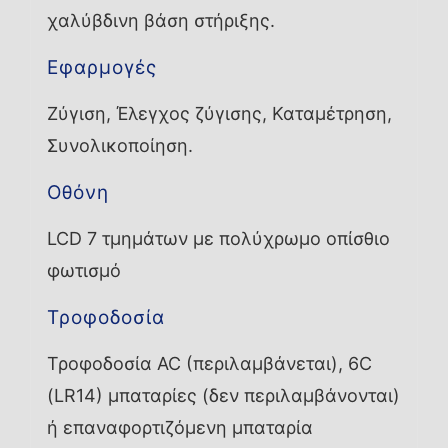
χαλύβδινη βάση στήριξης.
Εφαρμογές
Ζύγιση, Έλεγχος ζύγισης, Καταμέτρηση,
Συνολικοποίηση.
Οθόνη
LCD 7 τμημάτων με πολύχρωμο οπίσθιο
φωτισμό
Τροφοδοσία
Τροφοδοσία AC (περιλαμβάνεται), 6C
(LR14) μπαταρίες (δεν περιλαμβάνονται)
ή επαναφορτιζόμενη μπαταρία