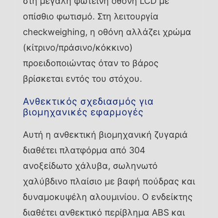
στη μεγάλη φωτεινή οθόνη LCD με
οπίσθιο φωτισμό. Στη λειτουργία
checkweighing, η οθόνη αλλάζει χρώμα
(κίτρινο/πράσινο/κόκκινο)
προειδοποιώντας όταν το βάρος
βρίσκεται εντός του στόχου.
Ανθεκτικός σχεδιασμός για
βιομηχανικές εφαρμογές
Αυτή η ανθεκτική βιομηχανική ζυγαριά
διαθέτει πλατφόρμα από 304
ανοξείδωτο χάλυβα, σωληνωτό
χαλύβδινο πλαίσιο με βαφή πούδρας και
δυναμοκυψέλη αλουμινίου. Ο ενδείκτης
διαθέτει ανθεκτικό περίβλημα ABS και