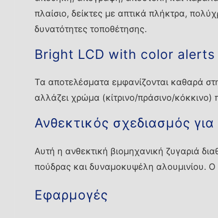
πλαίσιο, δείκτες με απτικά πλήκτρα, πολύ
δυνατότητες τοποθέτησης.
Bright LCD with color alerts
Τα αποτελέσματα εμφανίζονται καθαρά στη 
αλλάζει χρώμα (κίτρινο/πράσινο/κόκκινο) 
Ανθεκτικός σχεδιασμός για
Αυτή η ανθεκτική βιομηχανική ζυγαριά δι
πούδρας και δυναμοκυψέλη αλουμινίου. Ο ε
Εφαρμογές