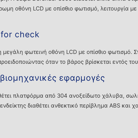
χρωμη οθόνη LCD με οπίσθιο φωτισμό, λειτουργία με
 for check
μεγάλη φωτεινή οθόνη LCD με οπίσθιο φωτισμό. Στ
προειδοποιώντας όταν το βάρος βρίσκεται εντός του
 βιομηχανικές εφαρμογές
αθέτει πλατφόρμα από 304 ανοξείδωτο χάλυβα, σω
νδείκτης διαθέτει ανθεκτικό περίβλημα ABS και χ