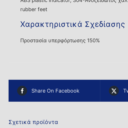
ABS plastic indicator, 304-Ανοξείδωτος χάλυ
rubber feet
Χαρακτηριστικά Σχεδίασης
Προστασία υπερφόρτωσης 150%
Share On Facebook
T
Σχετικά προϊόντα