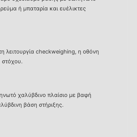
 ρεύμα ή μπαταρία και ευέλικτες
η λειτουργία checkweighing, η οθόνη
 στόχου.
ληνωτό χαλύβδινο πλαίσιο με βαφή
αλύβδινη βάση στήριξης.