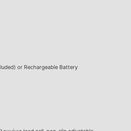
luded) or Rechargeable Battery