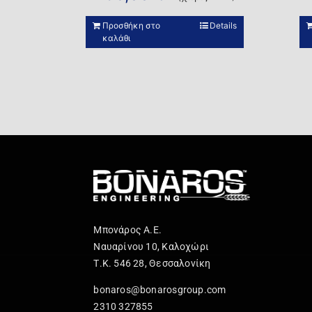
Προσθήκη στο
Details
καλάθι
Μπονάρος Α.Ε.
Ναυαρίνου 10, Καλοχώρι
Τ.Κ. 546 28, Θεσσαλονίκη
bonaros@bonarosgroup.com
2310 327855