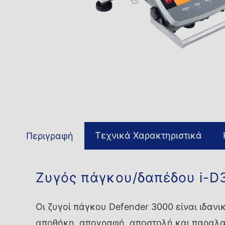
Τεχνικά Χαρακτηριστικά
Περιγραφή
Ζυγός πάγκου/δαπέδου i-
Οι ζυγοί πάγκου Defender 3000 είναι ιδαν
αποθήκη, απογραφή, αποστολή και παραλαβ