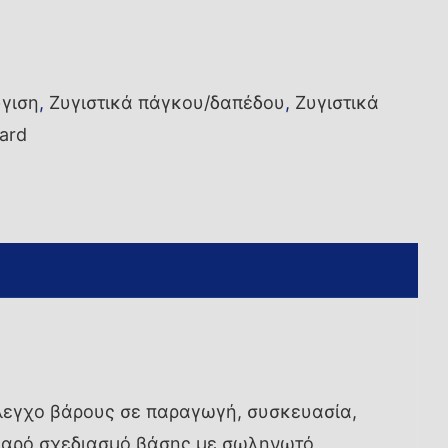
γιση
,
Ζυγιστικά πάγκου/δαπέδου
,
Ζυγιστικά
ard
 έλεγχο βάρους σε παραγωγή, συσκευασία,
ιβαρό σχεδιασμό βάσης με σωληνωτό