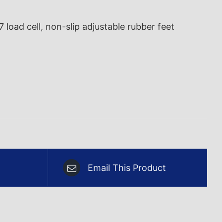
ad cell, non-slip adjustable rubber feet
Email This Product