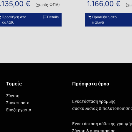
1.135,00
€
1.166,00
€
(χωρίς ΦΠΑ)
(χ
Προσθήκη στο
Details
Προσθήκη στο
καλάθι
καλάθι
Τομείς
Πρόσφατα έργα
Ζύγιση
Εγκατάσταση γραμμής
Συσκευασία
συσκευασίας & παλετοποίηση
Επεξεργασία
Εγκατάσταση κάθετης γραμμή
ζύγιση & συσκευασίας