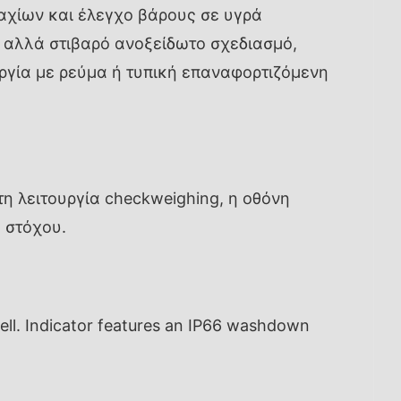
μαχίων και έλεγχο βάρους σε υγρά
ό αλλά στιβαρό ανοξείδωτο σχεδιασμό,
υργία με ρεύμα ή τυπική επαναφορτιζόμενη
η λειτουργία checkweighing, η οθόνη
 στόχου.
ell. Indicator features an IP66 washdown