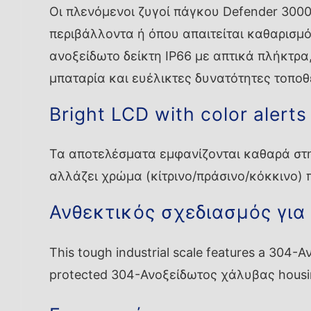
Οι πλενόμενοι ζυγοί πάγκου Defender 3000 
περιβάλλοντα ή όπου απαιτείται καθαρισμό
ανοξείδωτο δείκτη IP66 με απτικά πλήκτρα
μπαταρία και ευέλικτες δυνατότητες τοποθ
Bright LCD with color alerts
Τα αποτελέσματα εμφανίζονται καθαρά στη 
αλλάζει χρώμα (κίτρινο/πράσινο/κόκκινο) 
Ανθεκτικός σχεδιασμός για
This tough industrial scale features a 304-
protected 304-Ανοξείδωτος χάλυβας housin