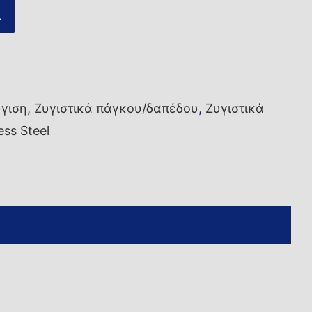
ι
γιση
,
Ζυγιστικά πάγκου/δαπέδου
,
Ζυγιστικά
ss Steel