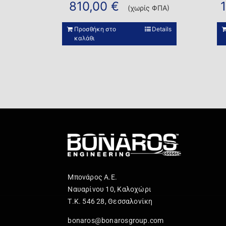
810,00
€
(χωρίς ΦΠΑ)
Προσθήκη στο
Details
καλάθι
Μπονάρος Α.Ε.
Ναυαρίνου 10, Καλοχώρι
Τ.Κ. 546 28, Θεσσαλονίκη
bonaros@bonarosgroup.com