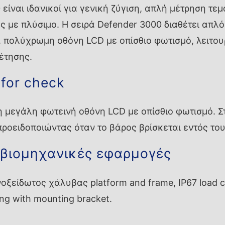
είναι ιδανικοί για γενική ζύγιση, απλή μέτρηση τε
ς με πλύσιμο. Η σειρά Defender 3000 διαθέτει απλ
, πολύχρωμη οθόνη LCD με οπίσθιο φωτισμό, λειτο
έτησης.
 for check
μεγάλη φωτεινή οθόνη LCD με οπίσθιο φωτισμό. Στ
προειδοποιώντας όταν το βάρος βρίσκεται εντός του
 βιομηχανικές εφαρμογές
Ανοξείδωτος χάλυβας platform and frame, IP67 load c
g with mounting bracket.