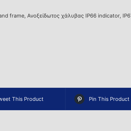
 frame, Ανοξείδωτος χάλυβας IP66 indicator, IP67 lo
weet This Product
Pin This Product