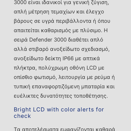
3000 είναι ιδανικοί για γενική ζύγιση,
απλή μέτρηση τεμαχίων και έλεγχο
βάρους σε υγρά περιβάλλοντα ή όπου
απαιτείται καθαρισμός με πλύσιμο. Η
σειρά Defender 3000 διαθέτει απλό
αλλά στιβαρό ανοξείδωτο σχεδιασμό,
ανοξείδωτο δείκτη IP66 με απτικά
πλήκτρα, πολύχρωμη οθόνη LCD με
οπίσθιο φωτισμό, λειτουργία με ρεύμα ή
τυπική επαναφορτιζόμενη μπαταρία και
ευέλικτες δυνατότητες τοποθέτησης.
Bright LCD with color alerts for
check
Τα αποτελέσματα εμφανίζονται καθαρά