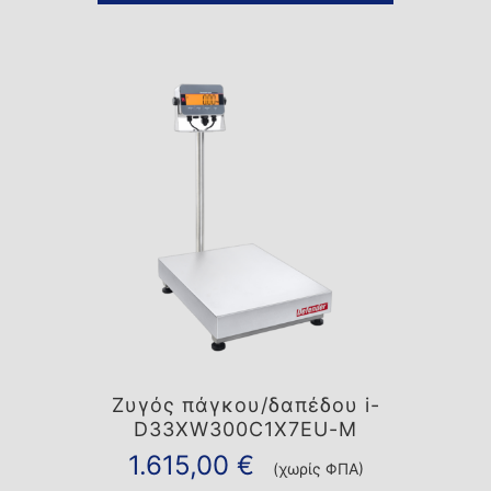
Ζυγός πάγκου/δαπέδου i-
D33XW300C1X7EU-M
1.615,00
€
(χωρίς ΦΠΑ)