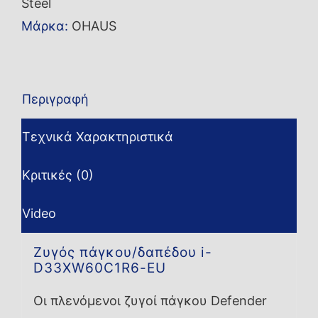
Steel
Μάρκα:
OHAUS
Περιγραφή
Τεχνικά Χαρακτηριστικά
Κριτικές (0)
Video
Ζυγός πάγκου/δαπέδου i-
D33XW60C1R6-EU
Οι πλενόμενοι ζυγοί πάγκου Defender