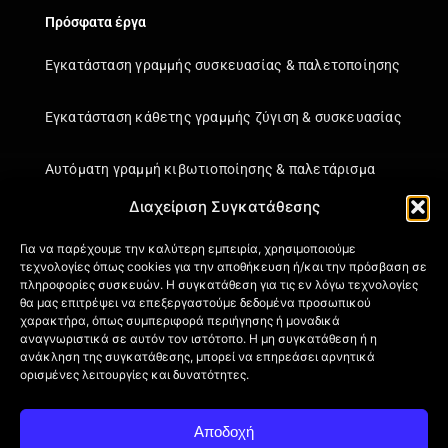
Πρόσφατα έργα
Εγκατάσταση γραμμής συσκευασίας & παλετοποίησης
Εγκατάσταση κάθετης γραμμής ζύγιση & συσκευασίας
Αυτόματη γραμμή κιβωτιοποίησης & παλετάρισμα
Διαχείριση Συγκατάθεσης
Εγκατάσταση κάθετης γραμμής ζύγιση & συσκευασίας
Για να παρέχουμε την καλύτερη εμπειρία, χρησιμοποιούμε
τεχνολογίες όπως cookies για την αποθήκευση ή/και την πρόσβαση σε
Πληροφορίες
πληροφορίες συσκευών. Η συγκατάθεση για τις εν λόγω τεχνολογίες
θα μας επιτρέψει να επεξεργαστούμε δεδομένα προσωπικού
Πιστοποιήσεις
χαρακτήρα, όπως συμπεριφορά περιήγησης ή μοναδικά
Όροι Χρήσης
αναγνωριστικά σε αυτόν τον ιστότοπο. Η μη συγκατάθεση ή η
ανάκληση της συγκατάθεσης, μπορεί να επηρεάσει αρνητικά
Πολιτική απορρήτου
ορισμένες λειτουργίες και δυνατότητες.
Πληροφορίες Αποστολής
Επιστροφή Προϊόντων
Αποδοχή
Επικοινωνία