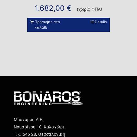
1.682,00
€
(χωρίς ΦΠΑ)
Προσθήκη στο
Details
καλάθι
Μπονάρος Α.Ε.
Ναυαρίνου 10, Καλοχώρι
Τ.Κ. 546 28, Θεσσαλονίκη