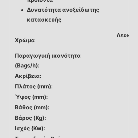
Δυνατότητα ανοξείδωτης
κατασκευής
Λευκό 
Χρώμα
Παραγωγική ικανότητα
(Bags/h):
Ακρίβεια:
Πλάτος (mm):
Ύψος (mm):
Βάθος (mm):
Βάρος (Kg):
Ισχύς (Kw):