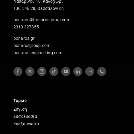
Ναυαρίνου 10, Καλοχώρι
Τ.Κ. 546 28, Θεσσαλονίκη
bonaros@bonarosgroup.com
2310 327855
bonaros.gr
bonarosgroup.com
bonaros-engineering.com
Τομείς
Ζύγιση
Συσκευασία
Επεξεργασία