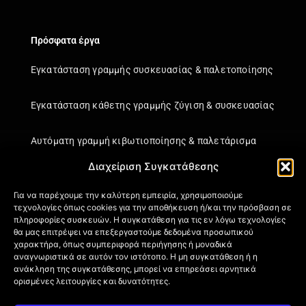
Πρόσφατα έργα
Εγκατάσταση γραμμής συσκευασίας & παλετοποίησης
Εγκατάσταση κάθετης γραμμής ζύγιση & συσκευασίας
Αυτόματη γραμμή κιβωτιοποίησης & παλετάρισμα
Διαχείριση Συγκατάθεσης
Εγκατάσταση κάθετης γραμμής ζύγιση & συσκευασίας
Για να παρέχουμε την καλύτερη εμπειρία, χρησιμοποιούμε
τεχνολογίες όπως cookies για την αποθήκευση ή/και την πρόσβαση σε
Πληροφορίες
πληροφορίες συσκευών. Η συγκατάθεση για τις εν λόγω τεχνολογίες
θα μας επιτρέψει να επεξεργαστούμε δεδομένα προσωπικού
Πιστοποιήσεις
χαρακτήρα, όπως συμπεριφορά περιήγησης ή μοναδικά
Όροι Χρήσης
αναγνωριστικά σε αυτόν τον ιστότοπο. Η μη συγκατάθεση ή η
ανάκληση της συγκατάθεσης, μπορεί να επηρεάσει αρνητικά
Πολιτική απορρήτου
ορισμένες λειτουργίες και δυνατότητες.
Πληροφορίες Αποστολής