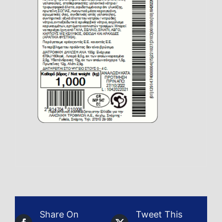
Share On
Tweet This