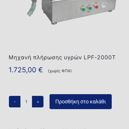
Επικοινωνία
Μηχανή πλήρωσης υγρών LPF-2000T
1.725,00
€
(χωρίς ΦΠΑ)
Προσθήκη στο καλάθι
Μηχανή
πλήρωσης
υγρών