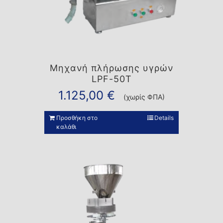
Μηχανή πλήρωσης υγρών
LPF-50T
1.125,00
€
(χωρίς ΦΠΑ)
Προσθήκη στο
Details
καλάθι