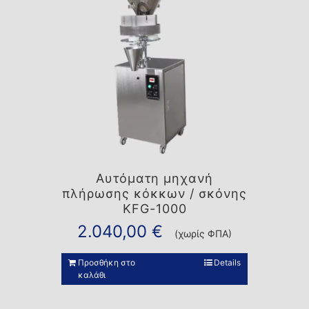
Αυτόματη μηχανή
πλήρωσης κόκκων / σκόνης
KFG-1000
2.040,00
€
(χωρίς ΦΠΑ)
Προσθήκη στο
Details
καλάθι