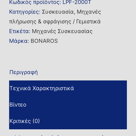
Κωδικός προϊόντος:
LPF-2000T
LPF-
Κατηγορίες:
Συσκευασία
,
Μηχανές
2000T
πλήρωσης & σφράγισης / Γεμιστικά
ποσότητα
Ετικέτα:
Μηχανές Συσκευασίας
Μάρκα:
BONAROS
Περιγραφή
Τεχνικά Χαρακτηριστικά
Βίντεο
Κριτικές (0)