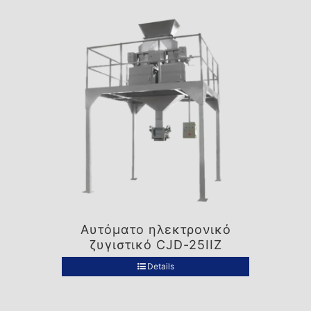
Αυτόματο ηλεκτρονικό
ζυγιστικό CJD-25IIZ
Details