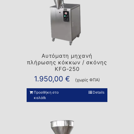
Αυτόματη μηχανή
πλήρωσης κόκκων / σκόνης
KFG-250
1.950,00
€
(χωρίς ΦΠΑ)
Προσθήκη στο
Details
καλάθι